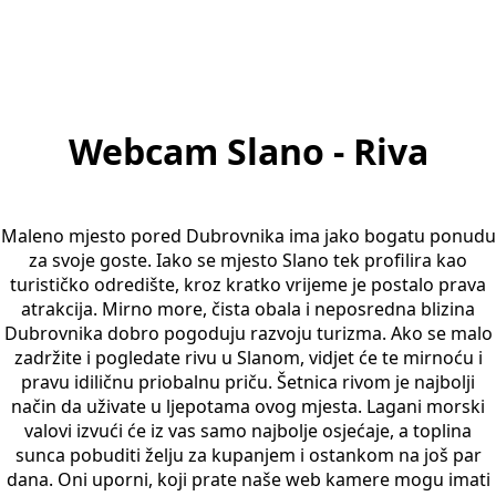
Webcam Slano - Riva
Maleno mjesto pored Dubrovnika ima jako bogatu ponudu
za svoje goste. Iako se mjesto Slano tek profilira kao
turističko odredište, kroz kratko vrijeme je postalo prava
atrakcija. Mirno more, čista obala i neposredna blizina
Dubrovnika dobro pogoduju razvoju turizma. Ako se malo
zadržite i pogledate rivu u Slanom, vidjet će te mirnoću i
pravu idiličnu priobalnu priču. Šetnica rivom je najbolji
način da uživate u ljepotama ovog mjesta. Lagani morski
valovi izvući će iz vas samo najbolje osjećaje, a toplina
sunca pobuditi želju za kupanjem i ostankom na još par
dana. Oni uporni, koji prate naše web kamere mogu imati