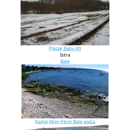
Platak Baby lift
Istra
Bale
Kamp Mon Perin Bale plaža