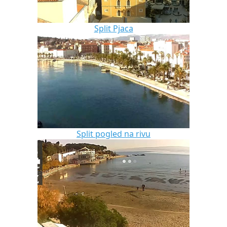
Split Pjaca
Split pogled na rivu