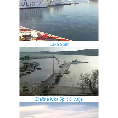
Luka Split
Zračna luka Split Divulje