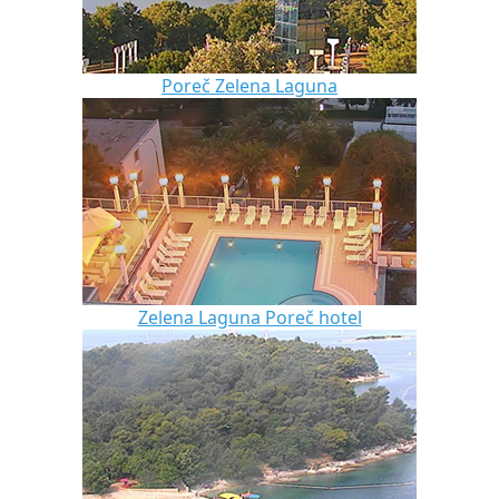
Poreč Zelena Laguna
Zelena Laguna Poreč hotel