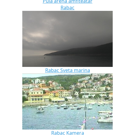
Pula arena amfiteatar
Rabac
Rabac Sveta marina
Rabac Kamera