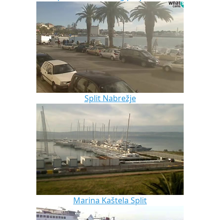
Split Nabrežje
Marina Kaštela Split