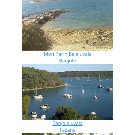
Mon Perin Bale uvala
Banjole
Banjole uvala
Fažana