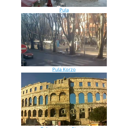
Pula
Pula Korzo