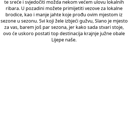
te sreće i svjedočiti možda nekom većem ulovu lokalnih
ribara. U pozadini možete primijetiti vezove za lokalne
brodice, kao i manje jahte koje prođu ovim mjestom iz
sezone u sezonu. Svi koji žele izbjeći gužvu, Slano je mjesto
za vas, barem još par sezona, jer kako sada stvari stoje,
ovo će uskoro postati top destinacija krajnje južne obale
Lijepe naše.