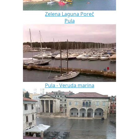
Zelena Laguna Poreč
Pula
Pula - Veruda marina