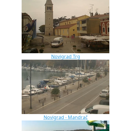
Novigrad Trg
Novigrad - Mandrač