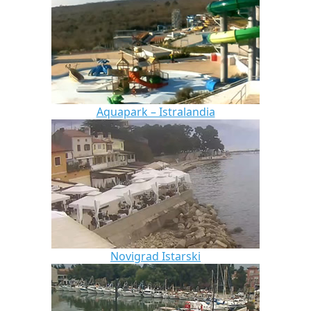
Aquapark – Istralandia
Novigrad Istarski