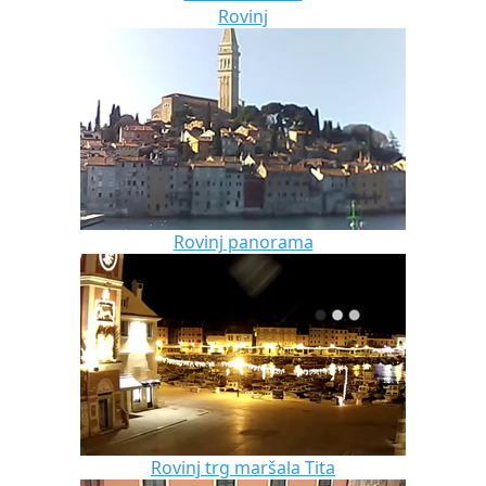
Rovinj
Rovinj panorama
Rovinj trg maršala Tita