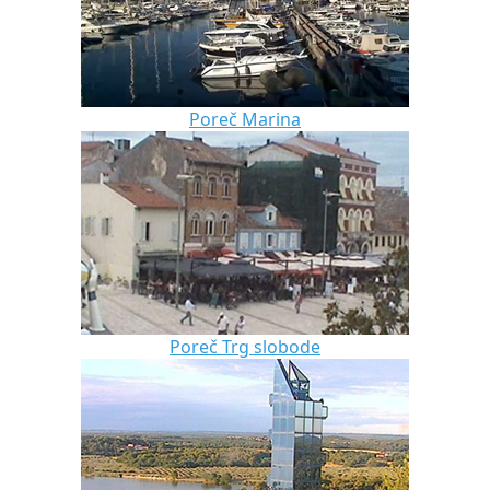
Poreč Marina
Poreč Trg slobode