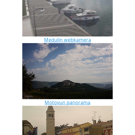
Medulin webkamera
Motovun panorama