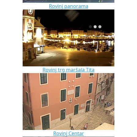
Rovinj panorama
Rovinj trg maršala Tita
Rovinj Centar