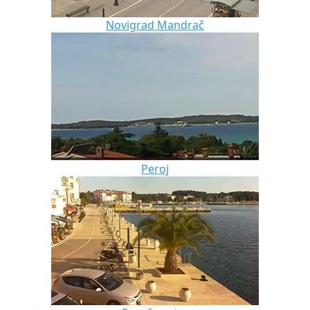
Novigrad Mandrač
Peroj