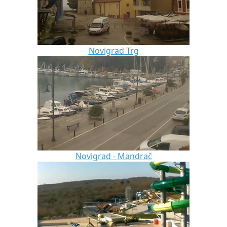
Novigrad Trg
Novigrad - Mandrač