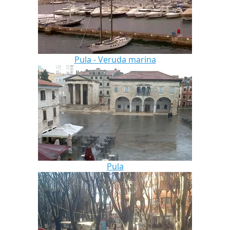
Pula - Veruda marina
Pula