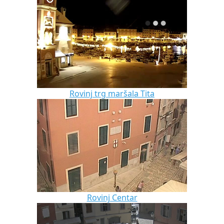
Rovinj trg maršala Tita
Rovinj Centar