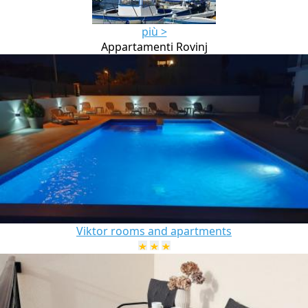
più >
Appartamenti Rovinj
Viktor rooms and apartments