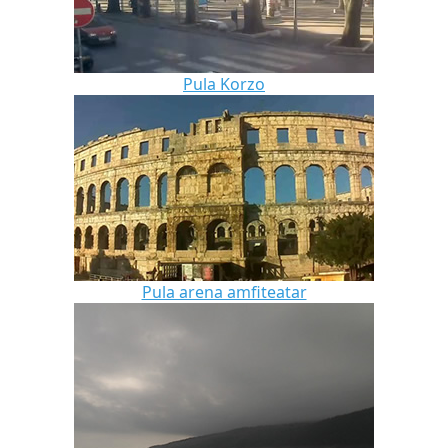
Pula Korzo
Pula arena amfiteatar