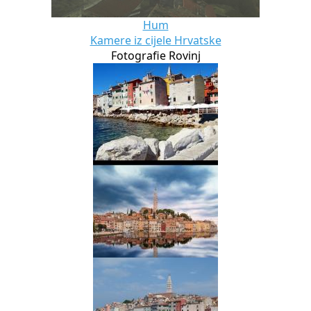
Hum
Kamere iz cijele Hrvatske
Fotografie Rovinj