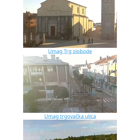
Umag Trg slobode
Umag trgovačka ulica