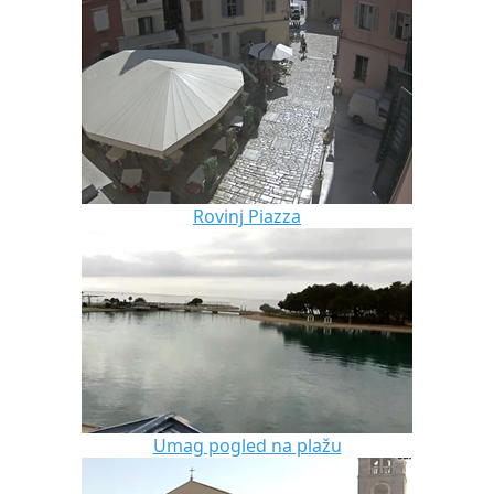
Rovinj Piazza
Umag pogled na plažu