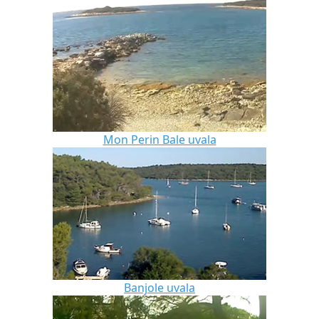
Mon Perin Bale uvala
Banjole uvala