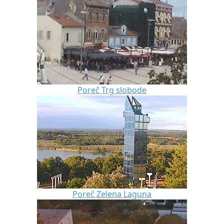
Poreč Trg slobode
Poreč Zelena Laguna