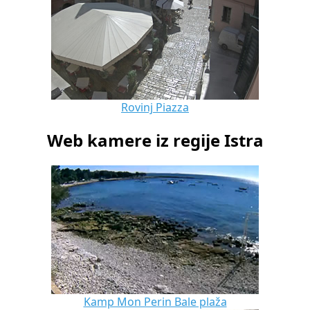
Rovinj Piazza
Web kamere iz regije Istra
Kamp Mon Perin Bale plaža