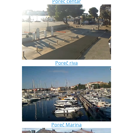
Poreč centar
Poreč riva
Poreč Marina