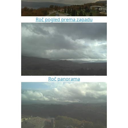
Roč pogled prema zapadu
Roč panorama