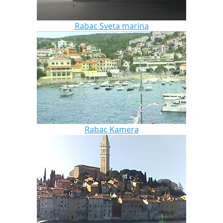
Rabac Sveta marina
Rabac Kamera