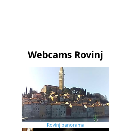
Webcams Rovinj
Rovinj panorama