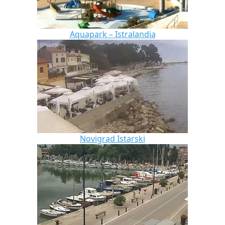
Aquapark – Istralandia
Novigrad Istarski