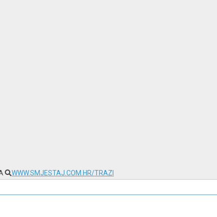
NA
WWW.SMJESTAJ.COM.HR/TRAZI