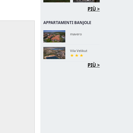
PIÙ >
APPARTAMENTI BANJOLE
mavero
Vila Velikut
PIÙ >