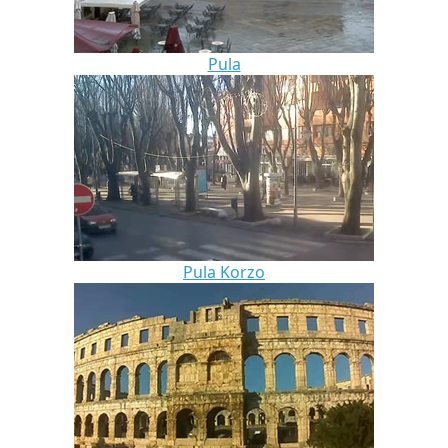
Pula
Pula Korzo