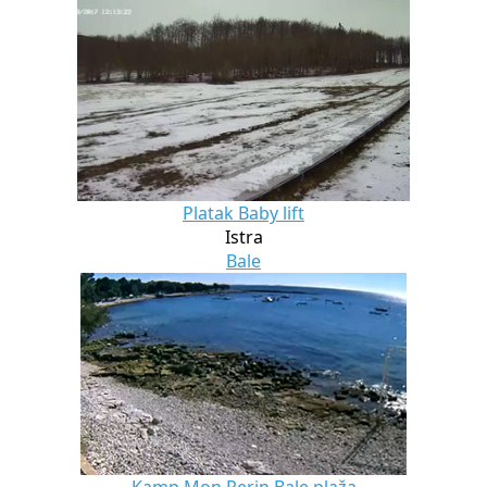
Platak Baby lift
Istra
Bale
Kamp Mon Perin Bale plaža