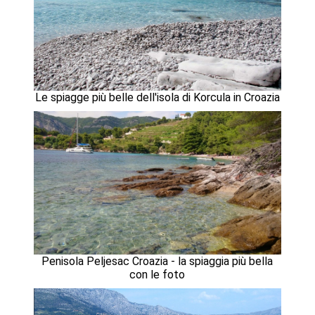
Le spiagge più belle dell'isola di Korcula in Croazia
Penisola Peljesac Croazia - la spiaggia più bella
con le foto