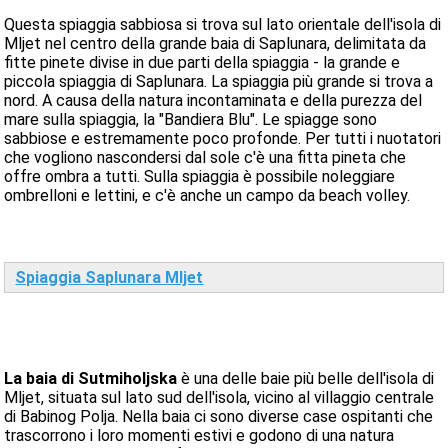
Questa spiaggia sabbiosa si trova sul lato orientale dell'isola di
Mljet nel centro della grande baia di Saplunara, delimitata da
fitte pinete divise in due parti della spiaggia - la grande e
piccola spiaggia di Saplunara. La spiaggia più grande si trova a
nord. A causa della natura incontaminata e della purezza del
mare sulla spiaggia, la "Bandiera Blu". Le spiagge sono
sabbiose e estremamente poco profonde. Per tutti i nuotatori
che vogliono nascondersi dal sole c'è una fitta pineta che
offre ombra a tutti. Sulla spiaggia è possibile noleggiare
ombrelloni e lettini, e c'è anche un campo da beach volley.
Spiaggia Saplunara Mljet
La baia di Sutmiholjska
è una delle baie più belle dell'isola di
Mljet, situata sul lato sud dell'isola, vicino al villaggio centrale
di Babinog Polja. Nella baia ci sono diverse case ospitanti che
trascorrono i loro momenti estivi e godono di una natura