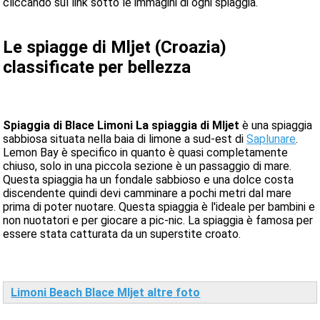
cliccando sul link sotto le immagini di ogni spiaggia.
Le spiagge di Mljet (Croazia)
classificate per bellezza
Spiaggia di Blace Limoni La spiaggia di Mljet
è una spiaggia
sabbiosa situata nella baia di limone a sud-est di
Saplunare
.
Lemon Bay è specifico in quanto è quasi completamente
chiuso, solo in una piccola sezione è un passaggio di mare.
Questa spiaggia ha un fondale sabbioso e una dolce costa
discendente quindi devi camminare a pochi metri dal mare
prima di poter nuotare. Questa spiaggia è l'ideale per bambini e
non nuotatori e per giocare a pic-nic. La spiaggia è famosa per
essere stata catturata da un superstite croato.
Limoni Beach Blace Mljet altre foto