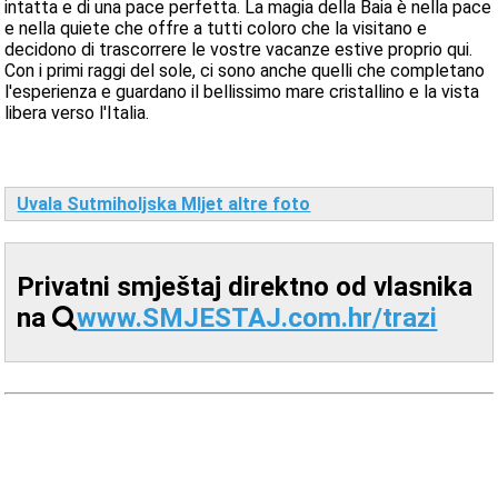
intatta e di una pace perfetta. La magia della Baia è nella pace
e nella quiete che offre a tutti coloro che la visitano e
decidono di trascorrere le vostre vacanze estive proprio qui.
Con i primi raggi del sole, ci sono anche quelli che completano
l'esperienza e guardano il bellissimo mare cristallino e la vista
libera verso l'Italia.
Uvala Sutmiholjska Mljet altre foto
Privatni smještaj direktno od vlasnika
na
www.SMJESTAJ.com.hr/trazi