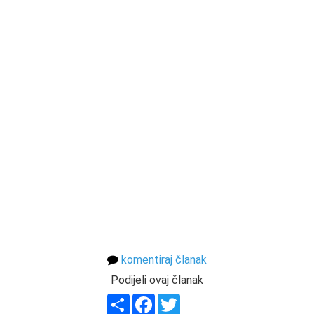
komentiraj članak
Podijeli ovaj članak
Share
Facebook
Twitter