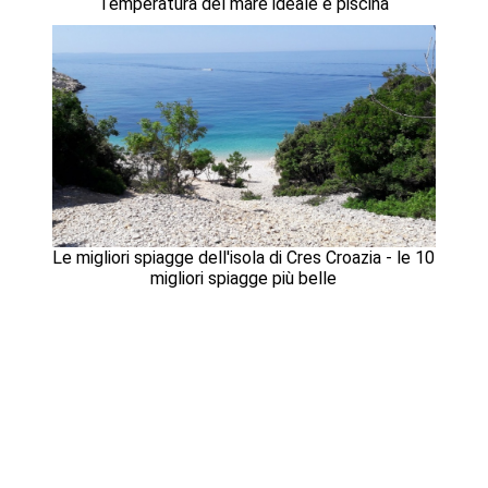
Temperatura del mare ideale e piscina
Le migliori spiagge dell'isola di Cres Croazia - le 10
migliori spiagge più belle