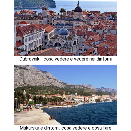
Dubrovnik - cosa vedere e vedere nei dintorni
Makarska e dintorni, cosa vedere e cosa fare