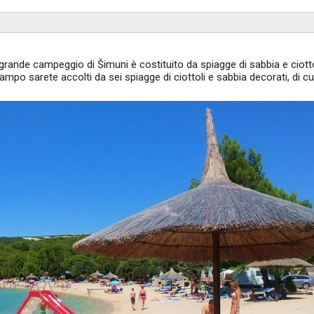
ù grande campeggio di Šimuni è costituito da spiagge di sabbia e ciotto
mpo sarete accolti da sei spiagge di ciottoli e sabbia decorati, di cu