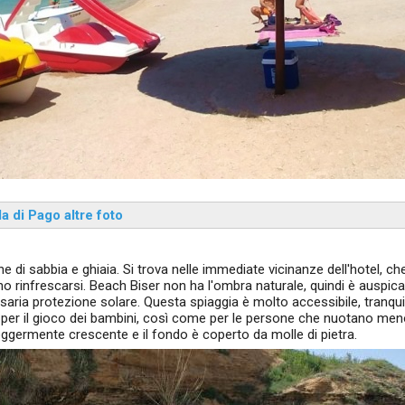
a di Pago altre foto
 di sabbia e ghiaia. Si trova nelle immediate vicinanze dell'hotel, ch
o rinfrescarsi. Beach Biser non ha l'ombra naturale, quindi è auspica
ssaria protezione solare. Questa spiaggia è molto accessibile, tranqui
le per il gioco dei bambini, così come per le persone che nuotano me
ggermente crescente e il fondo è coperto da molle di pietra.