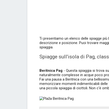
Ti presentiamo un elenco delle spiagge più be
descrizione e posizione. Puoi trovare maggio
spiaggia.
Spiagge sull'isola di Pag, class
Beritnica Pag
- Questa spiaggia si trova sul
naturalmente complesse in acque poco profo
Fai una pausa a Beritnica con una bellissima
memorizzare momenti indimenticabili delle v
una piccola spiaggia di ciottoli. Non c'è ombr