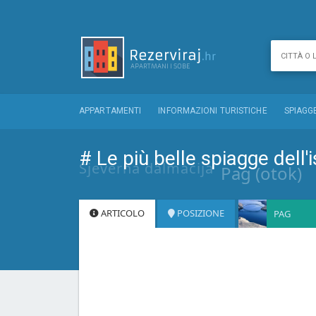
APPARTAMENTI
INFORMAZIONI TURISTICHE
SPIAGG
# Le più belle spiagge dell'
Sjeverna dalmacija
Pag (otok)
ARTICOLO
POSIZIONE
PAG