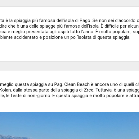
a è la spiaggia più famosa dell'isola di Pago. Se non sei d'accordo 
e che è una delle spiagge più famose dell'isola. È difficile per alcu
ica è meglio presentata agli ospiti tutto l'anno. È molto popolare, so
mbiente accidentato e posizione un po 'isolata di questa spiaggia.
meglio questa spiaggia su Pag. Clean Beach è ancora uno di quelli ch
Kolan, dalla stessa parte della spiaggia di Zrce. Tuttavia, è una spiag
 sole, le feste di non-giorno. E questa spiaggia è molto popolare e attr