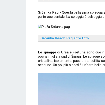
Srčanka Pag
- Questa bellissima spiaggia s
parte occidentale. La spiaggia è selvaggia e 
Srčanka Beach Pag altre foto
Le spiagge di Urša e Fortuna
sono due ins
poche miglia a sud di Šimuni. Le spiagge so
cristallina, isolamento, pace e tranquillità
nessuno. Un po 'più a nord è un'altra bella c