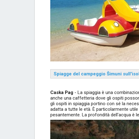
Spiagge del campeggio Šimuni sull'isol
Caska Pag
- La spiaggia è una combinazione
anche una caffetteria dove gli ospiti posson
gli ospiti in spiaggia portino con sé la nece
adatta a tutte le età. È particolarmente uti
pesantemente. La profondità dell'acqua è le