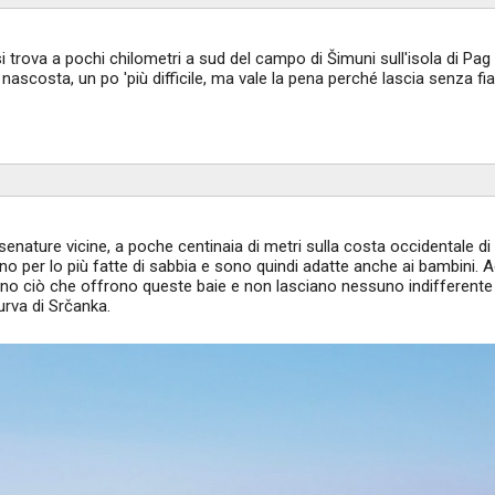
i trova a pochi chilometri a sud del campo di Šimuni sull'isola di Pag
nascosta, un po 'più difficile, ma vale la pena perché lascia senza fia
enature vicine, a poche centinaia di metri sulla costa occidentale di
no per lo più fatte di sabbia e sono quindi adatte anche ai bambini. 
 sono ciò che offrono queste baie e non lasciano nessuno indifferente
urva di Srčanka.