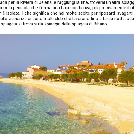
rada per la Riviera di Jelena, e raggiungi la fine, troverai un'altra spiag
 piccola penisola che forma una baia con la riva, più precisamente il ri
 è isolata, il che significa che hai molte scelte per riposarti, svagarti
Nelle vicinanze ci sono molti club che lavorano fino a tarda notte, adat
 spiaggia si trova sulla spiaggia della spiaggia di Bibano.