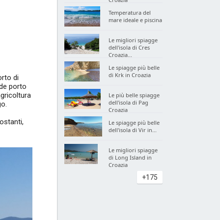
Temperatura del
mare ideale e piscina
Le migliori spiagge
dell'isola di Cres
Croazia...
Le spiagge più belle
di Krk in Croazia
rto di
nde porto
agricoltura
Le più belle spiagge
dell'isola di Pag
go.
Croazia
ostanti,
Le spiagge più belle
dell'isola di Vir in...
Le migliori spiagge
di Long Island in
Croazia
+175