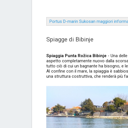
Portus D-marin Sukosan maggiori informa
Spiagge di Bibinje
Spiaggia Punta Rožica Bibinje
- Una delle
aspetto completamente nuovo dalla scorsa s
tutto ciò di cui un bagnante ha bisogno, e l
Al confine con il mare, la spiaggia è sabbi
una struttura costruttiva, che renderà più fac