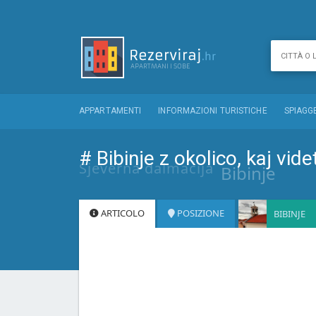
APPARTAMENTI
INFORMAZIONI TURISTICHE
SPIAGG
# Bibinje z okolico, kaj videt
Sjeverna dalmacija
Bibinje
ARTICOLO
POSIZIONE
BIBINJE