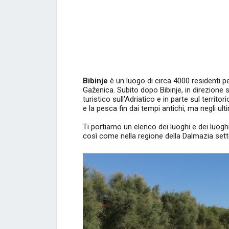
Bibinje
è un luogo di circa 4000 residenti pe
Gaženica. Subito dopo Bibinje, in direzione s
turistico sull'Adriatico e in parte sul territo
e la pesca fin dai tempi antichi, ma negli ulti
Ti portiamo un elenco dei luoghi e dei luoghi
così come nella regione della Dalmazia sett