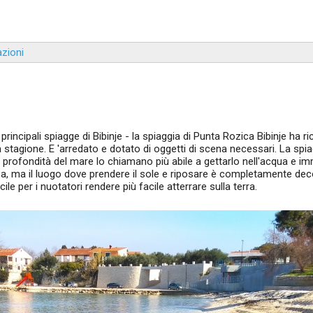
zioni
 principali spiagge di Bibinje - la spiaggia di Punta Rozica Bibinje ha r
tagione. E 'arredato e dotato di oggetti di scena necessari. La spia
e profondità del mare lo chiamano più abile a gettarlo nell'acqua e im
osa, ma il luogo dove prendere il sole e riposare è completamente de
ile per i nuotatori rendere più facile atterrare sulla terra.