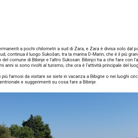
rmanenti a pochi chilometri a sud di Zara, e Zara è divisa solo dal po
ud, continua il luogo Sukošan, tra la marina D-Marin, che è il più gra
rio del comune di Bibinje e l'altro Sukosan. Bibinjci ha a che fare con l'
mi anni si sono rivolti al turismo, che ora è l'attività principale del luo
 più famosi da visitare se siete in vacanza a Bibigne o nei luoghi circ
entrionale e suggerimenti su cosa fare a Bibinje.