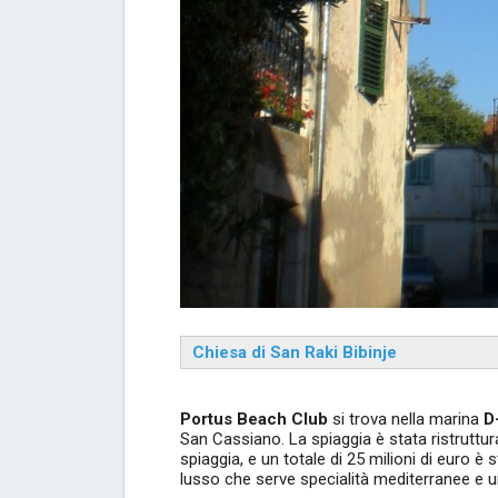
Chiesa di San Raki Bibinje
Portus Beach Club
si trova nella marina
D
San Cassiano. La spiaggia è stata ristrutturat
spiaggia, e un totale di 25 milioni di euro è
lusso che serve specialità mediterranee e un 