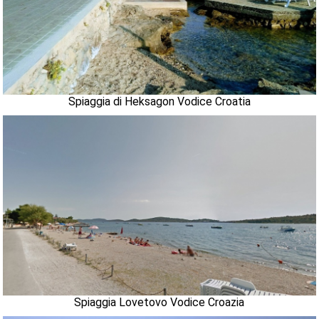
Spiaggia di Heksagon Vodice Croatia
Spiaggia Lovetovo Vodice Croazia