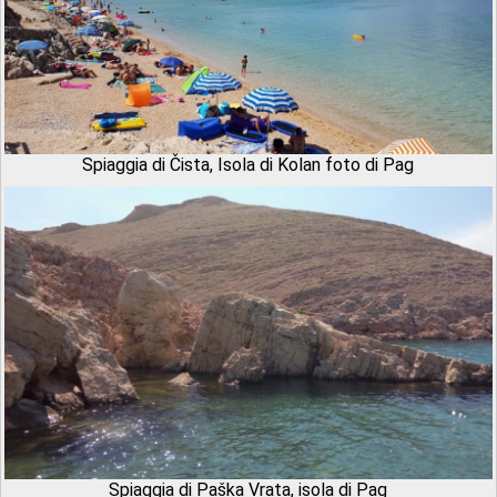
Spiaggia di Čista, Isola di Kolan foto di Pag
Spiaggia di Paška Vrata, isola di Pag