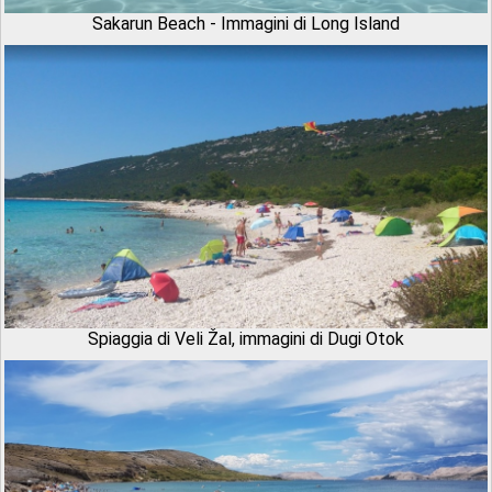
Sakarun Beach - Immagini di Long Island
Spiaggia di Veli Žal, immagini di Dugi Otok