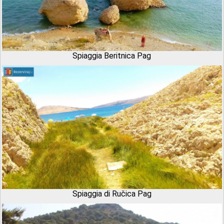
Spiaggia Beritnica Pag
Spiaggia di Ručica Pag