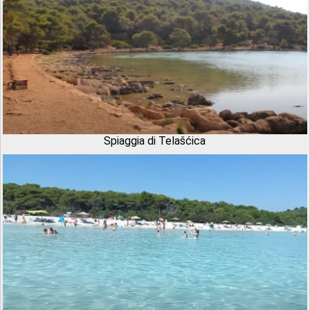
Spiaggia di Telašćica