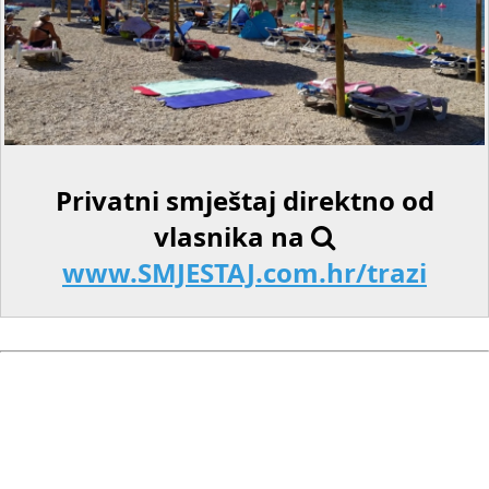
Privatni smještaj direktno od
vlasnika na
www.SMJESTAJ.com.hr/trazi