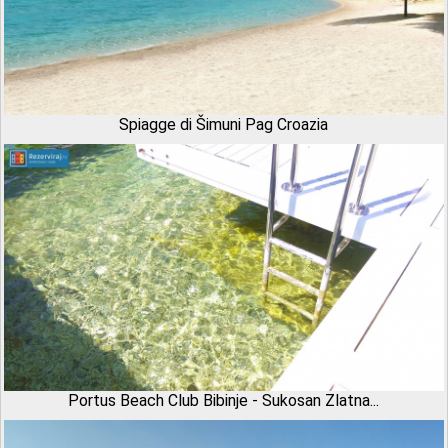
Spiagge di Šimuni Pag Croazia
Portus Beach Club Bibinje - Sukosan Zlatna...