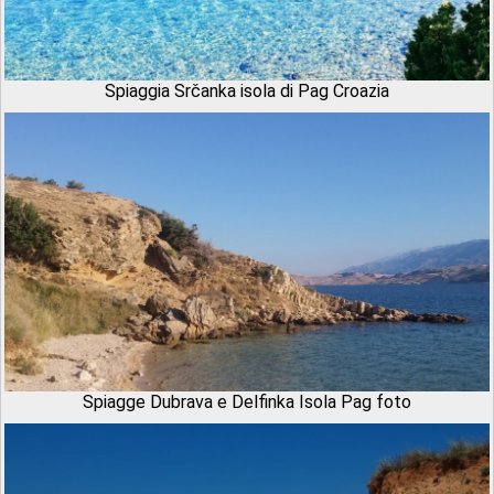
Spiaggia Srčanka isola di Pag Croazia
Spiagge Dubrava e Delfinka Isola Pag foto