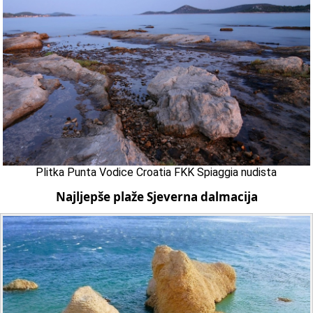
Plitka Punta Vodice Croatia FKK Spiaggia nudista
Najljepše plaže Sjeverna dalmacija