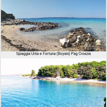
Spiaggia Urša e Fortuna (Boyani) Pag Croazia