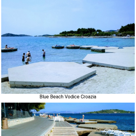
Blue Beach Vodice Croazia