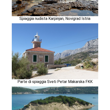
Spiaggia nudista Karpinjan, Novigrad Istria
Parte di spiaggia Sveti Petar Makarska FKK