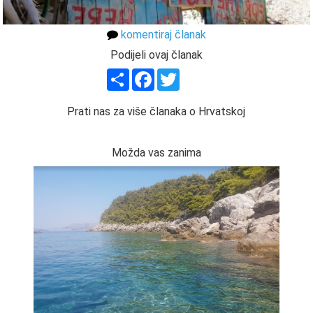
komentiraj članak
Podijeli ovaj članak
Share
Facebook
Twitter
Prati nas za više članaka o Hrvatskoj
Možda vas zanima