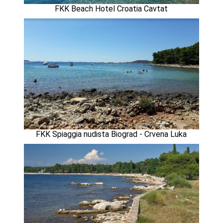
FKK Beach Hotel Croatia Cavtat
FKK Spiaggia nudista Biograd - Crvena Luka