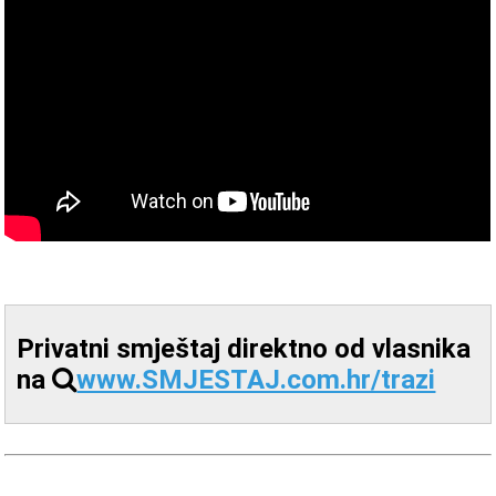
Privatni smještaj direktno od vlasnika
na
www.SMJESTAJ.com.hr/trazi