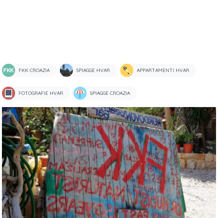
FKK CROAZIA
SPIAGGE HVAR
APPARTAMENTI HVAR
FOTOGRAFIE HVAR
SPIAGGE CROAZIA