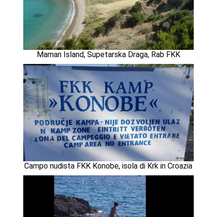
Maman Island, Supetarska Draga, Rab FKK
Campo nudista FKK Konobe, isola di Krk in Croazia