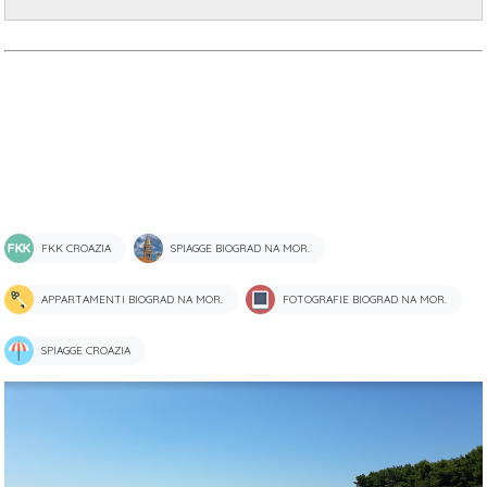
FKK CROAZIA
SPIAGGE BIOGRAD NA MOR.
APPARTAMENTI BIOGRAD NA MOR.
FOTOGRAFIE BIOGRAD NA MOR.
SPIAGGE CROAZIA