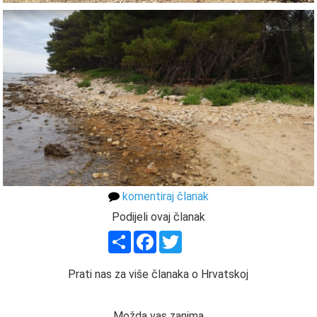
komentiraj članak
Podijeli ovaj članak
Share
Facebook
Twitter
Prati nas za više članaka o Hrvatskoj
Možda vas zanima