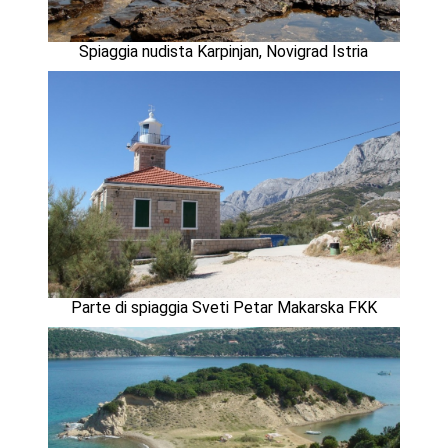
Spiaggia nudista Karpinjan, Novigrad Istria
Parte di spiaggia Sveti Petar Makarska FKK