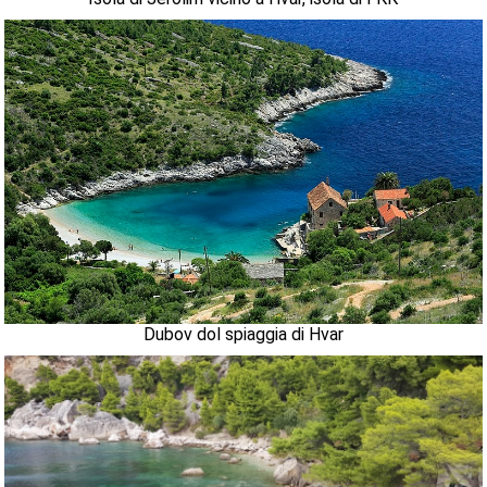
Dubov dol spiaggia di Hvar