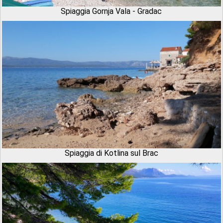
Spiaggia Gornja Vala - Gradac
Spiaggia di Kotlina sul Brac