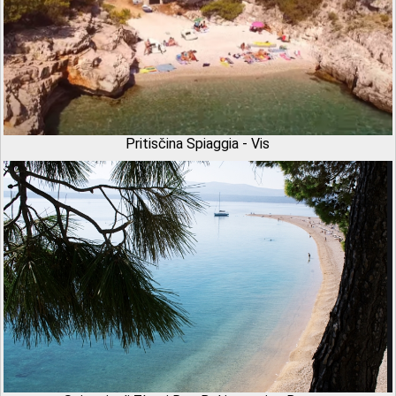
Pritisčina Spiaggia - Vis