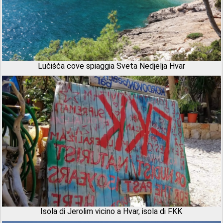
Lučišća cove spiaggia Sveta Nedjelja Hvar
Isola di Jerolim vicino a Hvar, isola di FKK