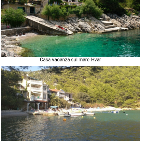
Casa vacanza sul mare Hvar