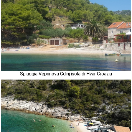
Spiaggia Veprinova Gdinj isola di Hvar Croazia