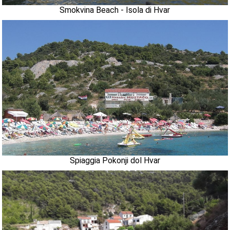
Smokvina Beach - Isola di Hvar
Spiaggia Pokonji dol Hvar