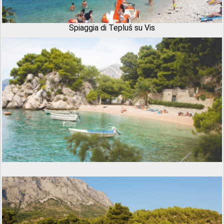
Spiaggia di Tepluš su Vis