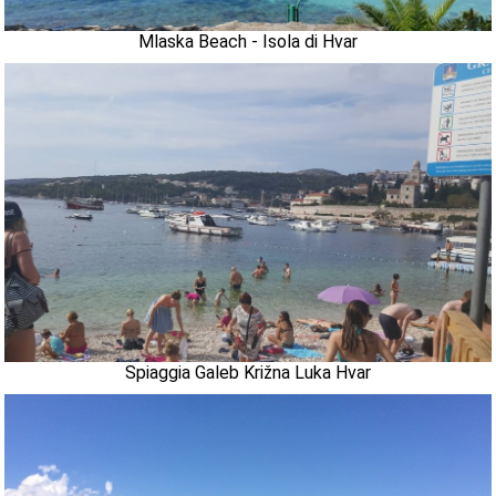
Mlaska Beach - Isola di Hvar
Spiaggia Galeb Križna Luka Hvar