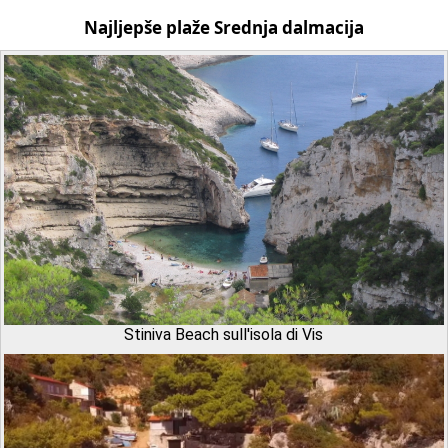
Najljepše plaže Srednja dalmacija
Stiniva Beach sull'isola di Vis