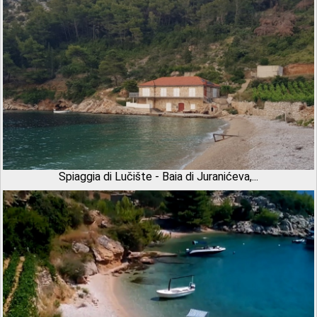
Spiaggia di Lučište - Baia di Juranićeva,...