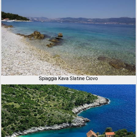
Spiaggia Kava Slatine Ciovo