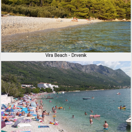
Vira Beach - Drvenik