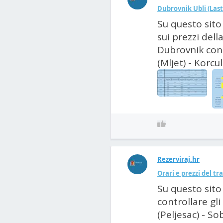
Dubrovnik Ubli (Last
Su questo sito
sui prezzi dell
Dubrovnik con 
(Mljet) - Korcul
Rezerviraj.hr
Orari e prezzi del tr
Su questo sito 
controllare gli
(Peljesac) - So