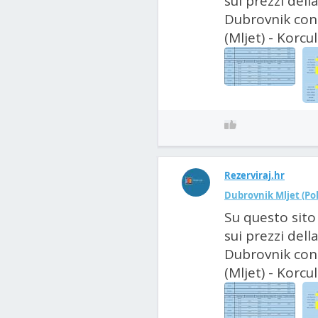
sui prezzi dell
Dubrovnik con 
(Mljet) - Korcul
Rezerviraj.hr
Dubrovnik Mljet (Pol
Su questo sito
sui prezzi dell
Dubrovnik con 
(Mljet) - Korcul