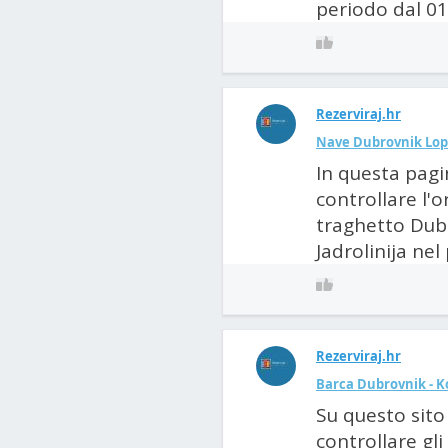
periodo dal 01.
Rezerviraj.hr
Nave Dubrovnik Lopu
In questa pagi
controllare l'o
traghetto Dubr
Jadrolinija nel
Rezerviraj.hr
Barca Dubrovnik - Ko
Su questo sito 
controllare gli