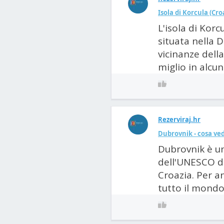
Isola di Korcula (Cro
L'isola di Korc
situata nella 
vicinanze della
miglio in alcun
Rezerviraj.hr
Dubrovnik - cosa ved
Dubrovnik è un
dell'UNESCO da
Croazia. Per an
tutto il mondo.