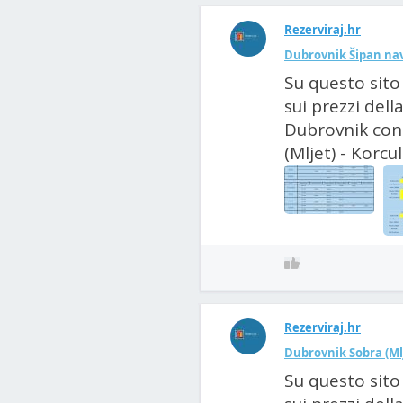
Rezerviraj.hr
Dubrovnik Šipan nav
Su questo sito
sui prezzi dell
Dubrovnik con 
(Mljet) - Korcul
Rezerviraj.hr
Dubrovnik Sobra (Ml
Su questo sito