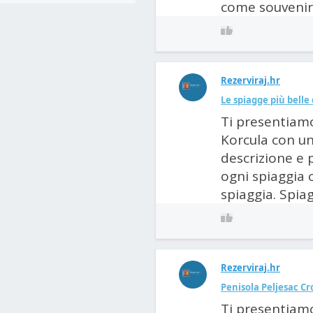
come souvenir.
Rezerviraj.hr
Le spiagge più belle 
Ti presentiamo 
Korcula con un
descrizione e 
ogni spiaggia c
spiaggia. Spiag
Rezerviraj.hr
Penisola Peljesac Cro
Ti presentiamo