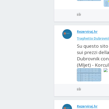
Rezerviraj.hr
Traghetto Dubrovnik
Su questo sito
sui prezzi dell
Dubrovnik con 
(Mljet) - Korcul
Rezerviraj.hr