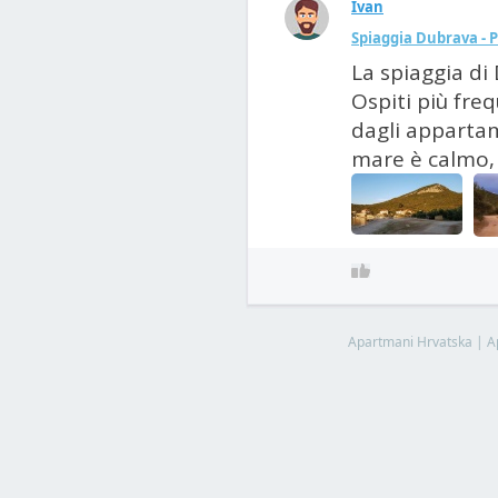
Ivan
Spiaggia Dubrava - P
La spiaggia di
Ospiti più fre
dagli appartame
mare è calmo, 
Apartmani Hrvatska
|
A