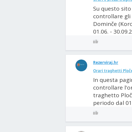
Su questo sito 
controllare gli
Dominče (Korcu
01.06. - 30.09.
Rezerviraj.hr
Orari traghetti Ploče
In questa pagi
controllare l'o
traghetto Ploče
periodo dal 01.