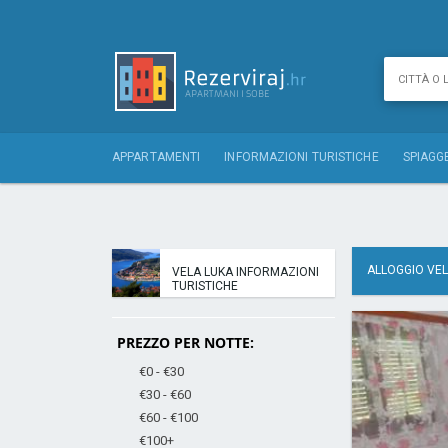
APPARTAMENTI
INFORMAZIONI TURISTICHE
SPIAGG
ALLOGGIO VEL
VELA LUKA INFORMAZIONI
TURISTICHE
PREZZO PER NOTTE:
€0 - €30
€30 - €60
€60 - €100
€100+