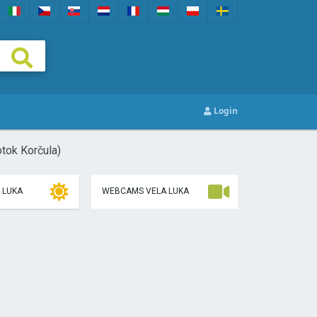
Login
otok Korčula)
 LUKA
WEBCAMS VELA LUKA