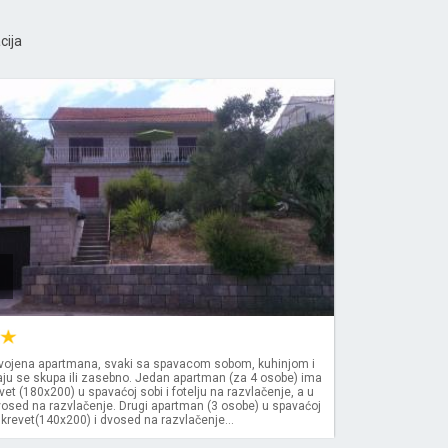
cija
ojena apartmana, svaki sa spavacom sobom, kuhinjom i
ju se skupa ili zasebno. Jedan apartman (za 4 osobe) ima
evet (180x200) u spavaćoj sobi i fotelju na razvlačenje, a u
vosed na razvlačenje. Drugi apartman (3 osobe) u spavaćoj
 krevet(140x200) i dvosed na razvlačenje...