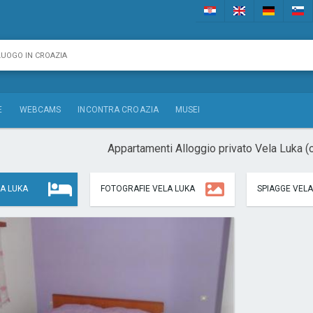
E
WEBCAMS
INCONTRA CROAZIA
MUSEI
Appartamenti Alloggio privato Vela Luka (
A LUKA
FOTOGRAFIE VELA LUKA
SPIAGGE VELA