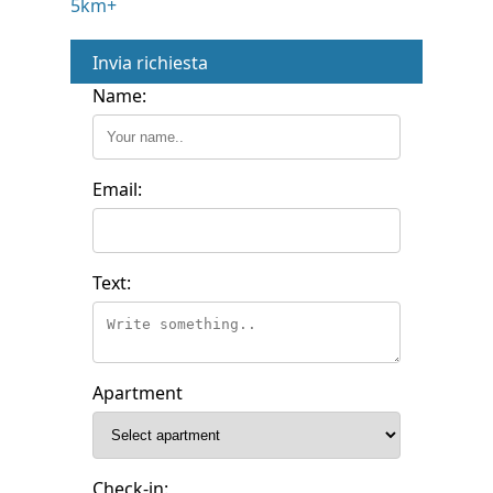
5km+
Invia richiesta
Name:
Email:
Text:
Apartment
Check-in: