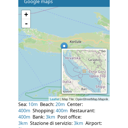
Google maps
Sea:
10m
Beach:
20m
Center:
400m
Shopping:
400m
Restaurant:
400m
Bank:
3km
Post office:
3km
Stazione di servizio:
3km
Airport: