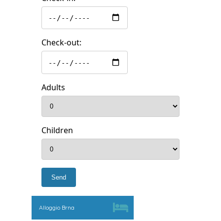
Check-out:
Adults
Children
Alloggio Brna