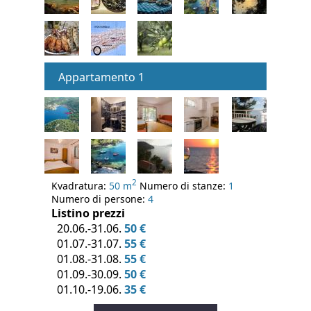
Appartamento 1
2
Kvadratura:
50 m
Numero di stanze:
1
Numero di persone:
4
Listino prezzi
20.06.-31.06.
50 €
01.07.-31.07.
55 €
01.08.-31.08.
55 €
01.09.-30.09.
50 €
01.10.-19.06.
35 €