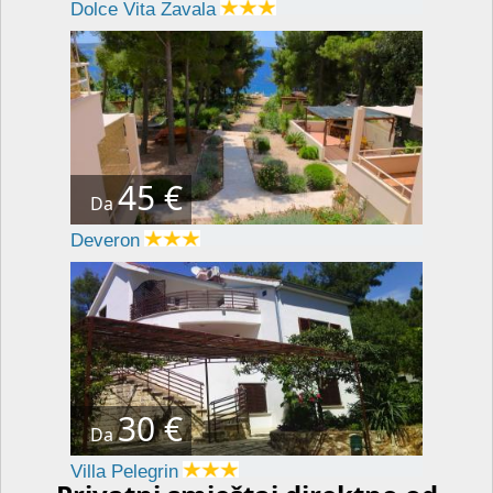
Dolce Vita Zavala
45 €
Da
Deveron
30 €
Da
Villa Pelegrin