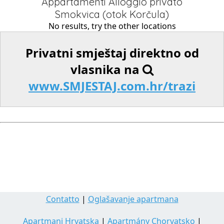
Appartamenti Alloggio privato
Smokvica (otok Korčula)
No results, try the other locations
Privatni smještaj direktno od
vlasnika na
www.SMJESTAJ.com.hr/trazi
Contatto
|
Oglašavanje apartmana
Apartmani Hrvatska
|
Apartmány Chorvatsko
|