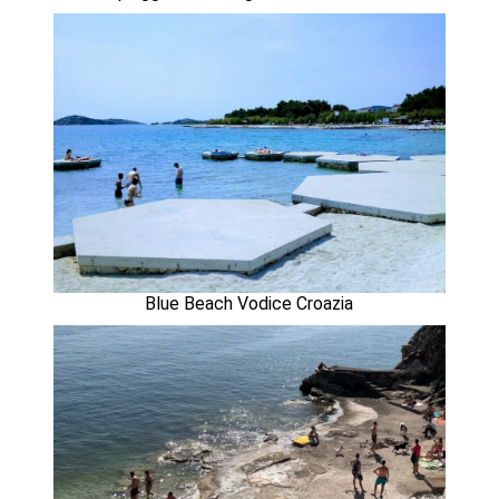
Blue Beach Vodice Croazia