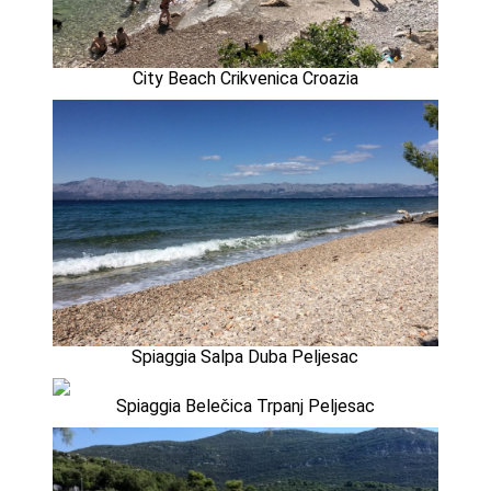
City Beach Crikvenica Croazia
Spiaggia Salpa Duba Peljesac
Spiaggia Belečica Trpanj Peljesac