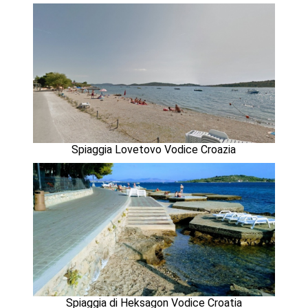
Spiaggia Lovetovo Vodice Croazia
Spiaggia di Heksagon Vodice Croatia