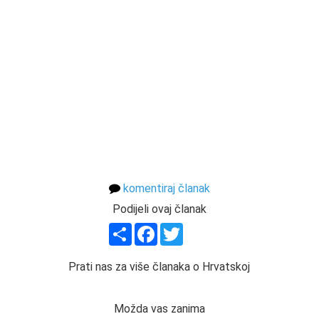
komentiraj članak
Podijeli ovaj članak
Share
Facebook
Twitter
Prati nas za više članaka o Hrvatskoj
Možda vas zanima