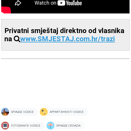
Privatni smještaj direktno od vlasnika
na
www.SMJESTAJ.com.hr/trazi
SPIAGGE VODICE
APPARTAMENTI VODICE
FOTOGRAFIE VODICE
SPIAGGE CROAZIA