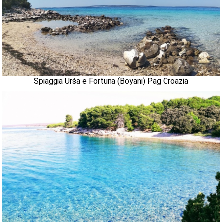
Spiaggia Urša e Fortuna (Boyani) Pag Croazia