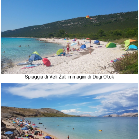
Spiaggia di Veli Žal, immagini di Dugi Otok