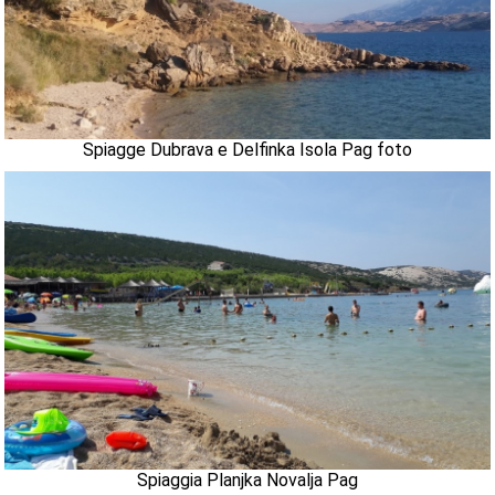
Spiagge Dubrava e Delfinka Isola Pag foto
Spiaggia Planjka Novalja Pag