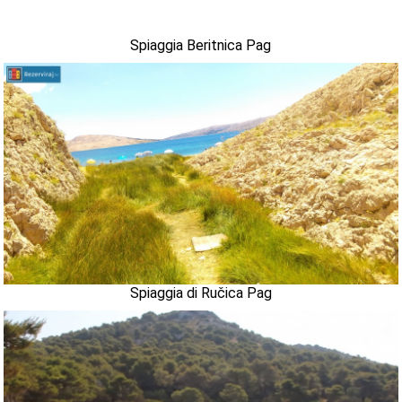
Spiaggia Beritnica Pag
Spiaggia di Ručica Pag