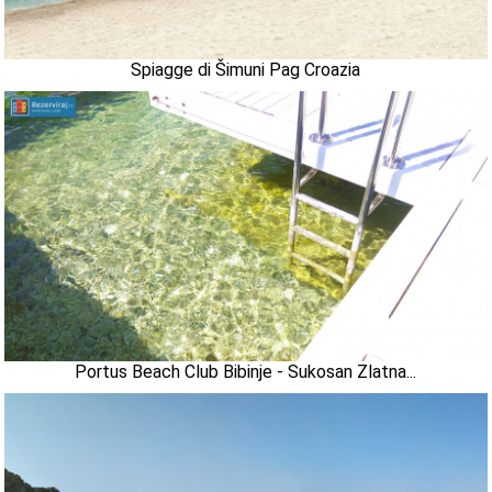
Spiagge di Šimuni Pag Croazia
Portus Beach Club Bibinje - Sukosan Zlatna...