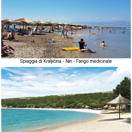
Spiaggia di Kraljičina - Nin - Fango medicinale