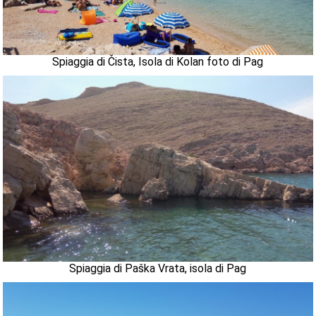
Spiaggia di Čista, Isola di Kolan foto di Pag
Spiaggia di Paška Vrata, isola di Pag