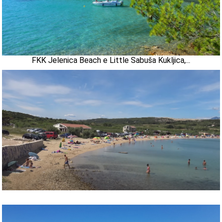
FKK Jelenica Beach e Little Sabuša Kukljica,...