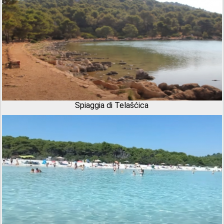
Spiaggia di Telašćica