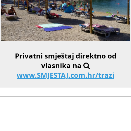
Privatni smještaj direktno od
vlasnika na
www.SMJESTAJ.com.hr/trazi