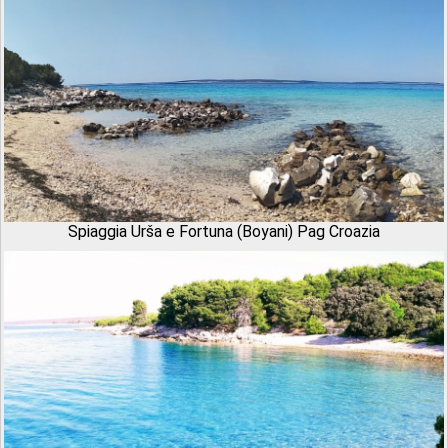
Spiaggia Urša e Fortuna (Boyani) Pag Croazia