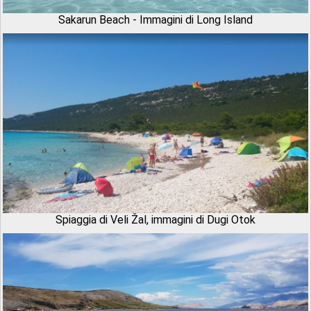
Sakarun Beach - Immagini di Long Island
Spiaggia di Veli Žal, immagini di Dugi Otok