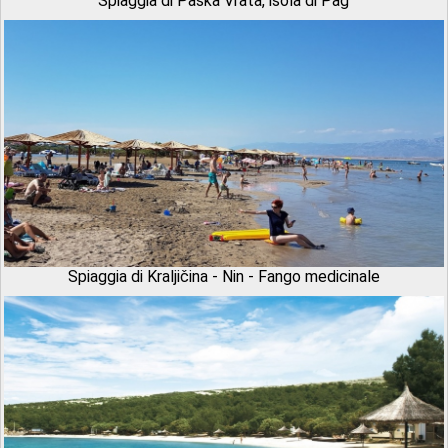
Spiaggia di Paška Vrata, isola di Pag
Spiaggia di Kraljičina - Nin - Fango medicinale