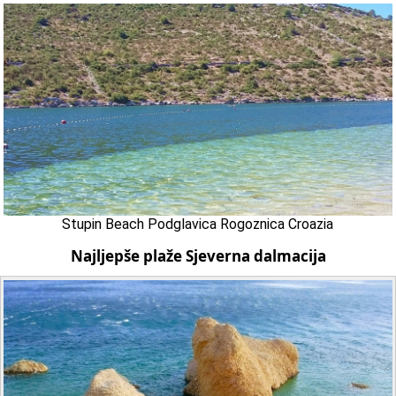
Stupin Beach Podglavica Rogoznica Croazia
Najljepše plaže Sjeverna dalmacija