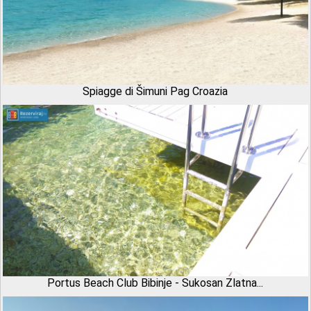
Spiagge di Šimuni Pag Croazia
Portus Beach Club Bibinje - Sukosan Zlatna...