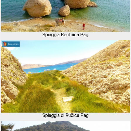
Spiaggia Beritnica Pag
Spiaggia di Ručica Pag