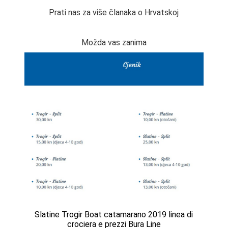
Prati nas za više članaka o Hrvatskoj
Možda vas zanima
Slatine Trogir Boat catamarano 2019 linea di
crociera e prezzi Bura Line