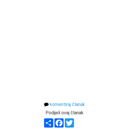
komentiraj članak
Podijeli ovaj članak
Share
Facebook
Twitter