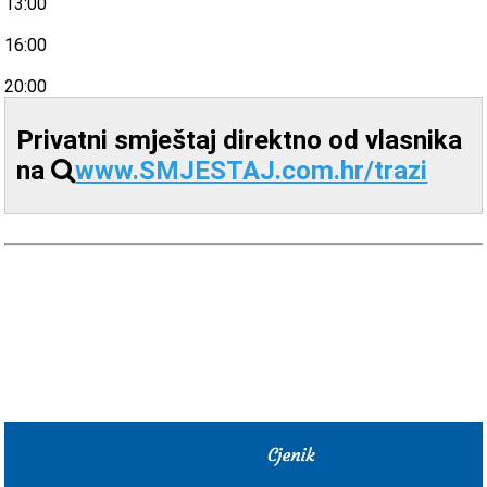
13:00
16:00
20:00
Privatni smještaj direktno od vlasnika
na
www.SMJESTAJ.com.hr/trazi