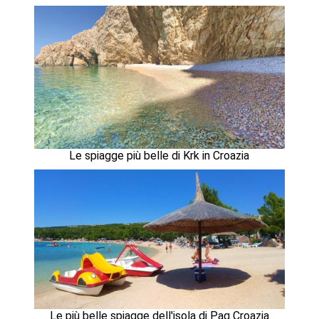
Le spiagge più belle di Krk in Croazia
Le più belle spiagge dell'isola di Pag Croazia