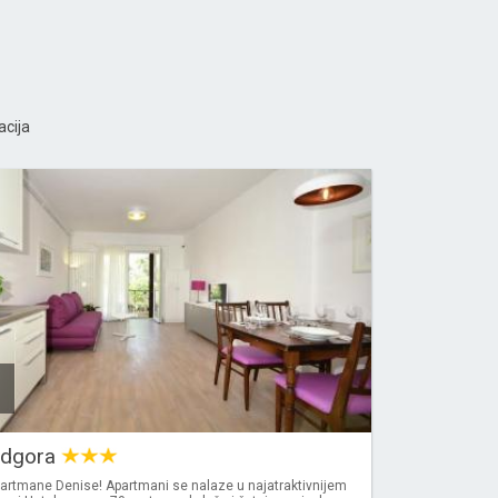
acija
odgora
partmane Denise! Apartmani se nalaze u najatraktivnijem