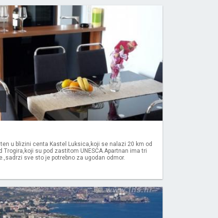
ten u blizini centa Kastel Luksica,koji se nalazi 20 km od
od Trogira,koji su pod zastitom UNESCA.Apartnan ima tri
e.,sadrzi sve sto je potrebno za ugodan odmor.