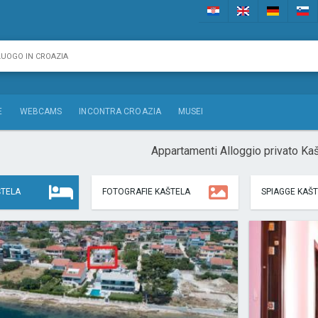
E
WEBCAMS
INCONTRA CROAZIA
MUSEI
Appartamenti Alloggio privato Kaš
ŠTELA
FOTOGRAFIE KAŠTELA
SPIAGGE KAŠ