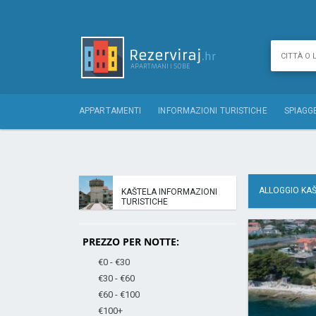
APPARTAMENTI
INFORMAZIONI TURISTICHE
SPIAGG
ALLOGGIO KA
KAŠTELA INFORMAZIONI
TURISTICHE
PREZZO PER NOTTE:
€0 - €30
€30 - €60
€60 - €100
€100+