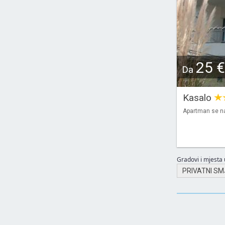
25 €
Da
Kasalo
Apartman se na
Gradovi i mjesta u
PRIVATNI SM