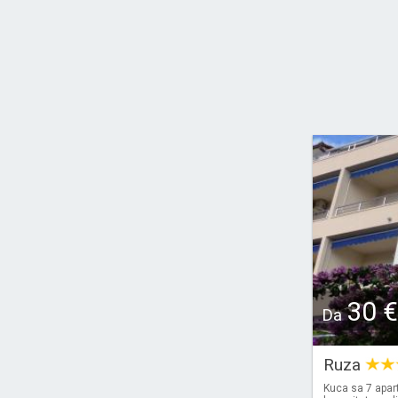
30 €
Da
Ruza
Kuca sa 7 apar