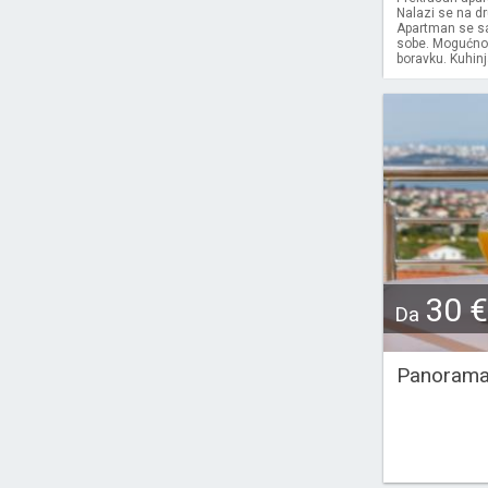
Nalazi se na d
Apartman se sa
sobe. Mogućnos
boravku. Kuhinj
30 €
Da
Panorama 