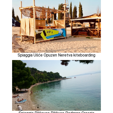
Spiaggia Ušće Opuzen Neretva kiteboarding