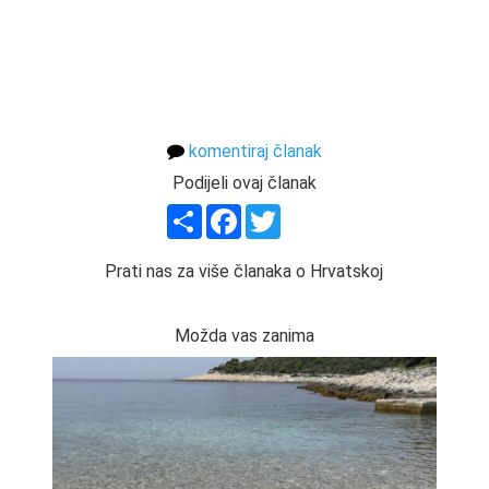
komentiraj članak
Podijeli ovaj članak
Share
Facebook
Twitter
Prati nas za više članaka o Hrvatskoj
Možda vas zanima