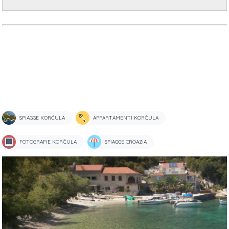
SPIAGGE KORČULA
APPARTAMENTI KORČULA
FOTOGRAFIE KORČULA
SPIAGGE CROAZIA