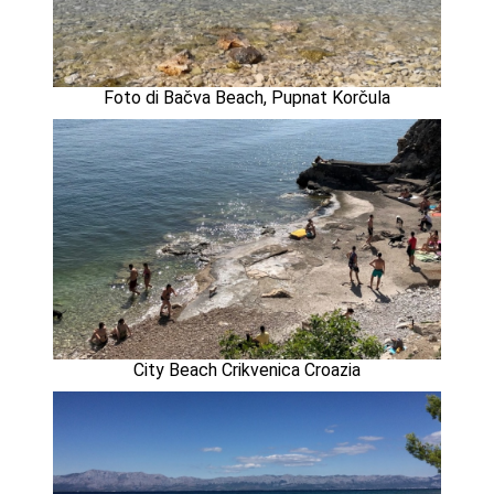
Foto di Bačva Beach, Pupnat Korčula
City Beach Crikvenica Croazia