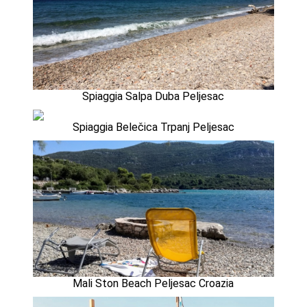
Spiaggia Salpa Duba Peljesac
Spiaggia Belečica Trpanj Peljesac
Mali Ston Beach Peljesac Croazia