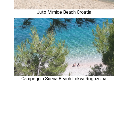
Juto Mimice Beach Croatia
Campeggio Sirena Beach Lokva Rogoznica