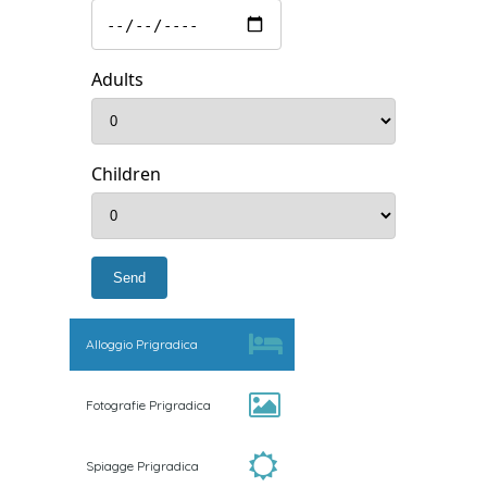
Adults
Children
Alloggio Prigradica
Fotografie Prigradica
Spiagge Prigradica