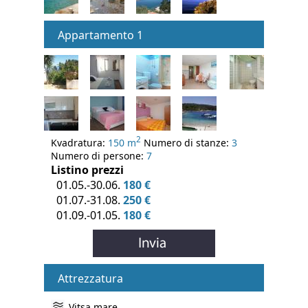
Appartamento 1
2
Kvadratura:
150 m
Numero di stanze:
3
Numero di persone:
7
Listino prezzi
01.05.-30.06.
180 €
01.07.-31.08.
250 €
01.09.-01.05.
180 €
Attrezzatura
Vitsa mare