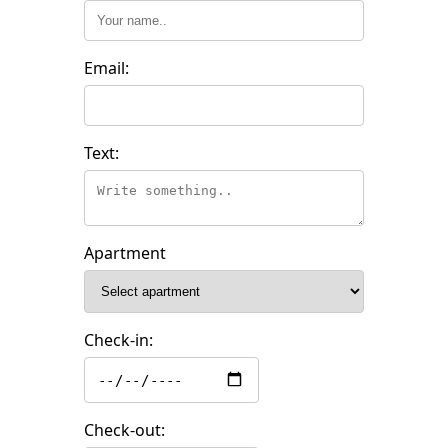
Email:
Text:
Apartment
Check-in:
Check-out: