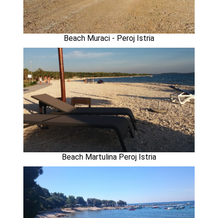
Beach Muraci - Peroj Istria
Beach Martulina Peroj Istria