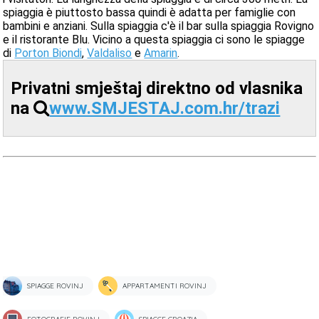
spiaggia è piuttosto bassa quindi è adatta per famiglie con
bambini e anziani. Sulla spiaggia c'è il bar sulla spiaggia Rovigno
e il ristorante Blu. Vicino a questa spiaggia ci sono le spiagge
di
Porton Biondi
,
Valdaliso
e
Amarin
.
Privatni smještaj direktno od vlasnika
na
www.SMJESTAJ.com.hr/trazi
SPIAGGE ROVINJ
APPARTAMENTI ROVINJ