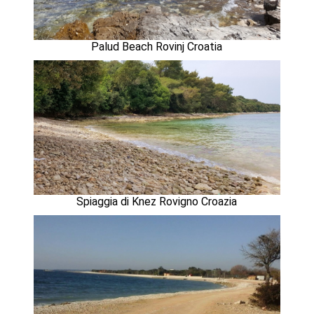
Palud Beach Rovinj Croatia
Spiaggia di Knez Rovigno Croazia