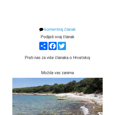
komentiraj članak
Podijeli ovaj članak
Share
Facebook
Twitter
Prati nas za više članaka o Hrvatskoj
Možda vas zanima