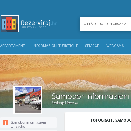
APPARTAMENTI
INFORMAZIONI TURISTICHE
SPIAGGE
WEBCAMS
Samobor informazioni 
Središnja Hrvatska
FOTOGRAFIE SAMOBOR
Samobor informazioni
turistiche