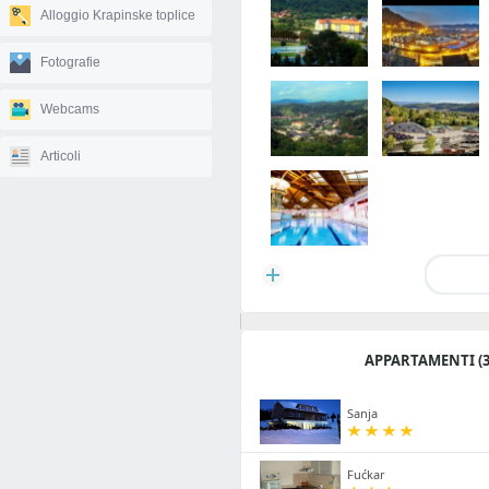
Alloggio Krapinske toplice
Fotografie
Webcams
Articoli
APPARTAMENTI (3
Sanja
Fućkar