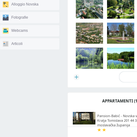
Alloggio Novska
Fotografie
Webcams
Articoli
APPARTAMENTI (1
Pansion-Babić - Novska vl
Kralja Tomislava 201 44 
moslavačka županija