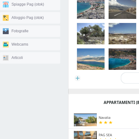
Spiagge Pag (otok)
Alloggio Pag (otok)
Fotografie
Webcams
Articoli
APPARTAMENTI (8
Navalia
PAG SEA