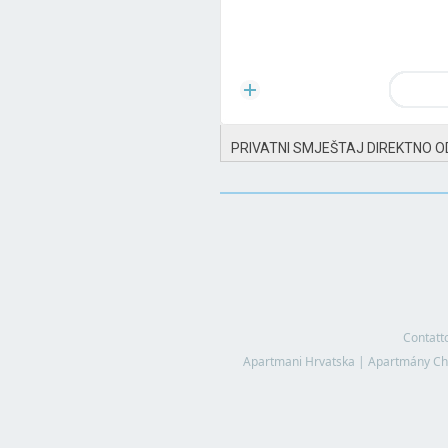
PRIVATNI SMJEŠTAJ DIREKTNO O
Contatt
Apartmani Hrvatska
|
Apartmány Ch