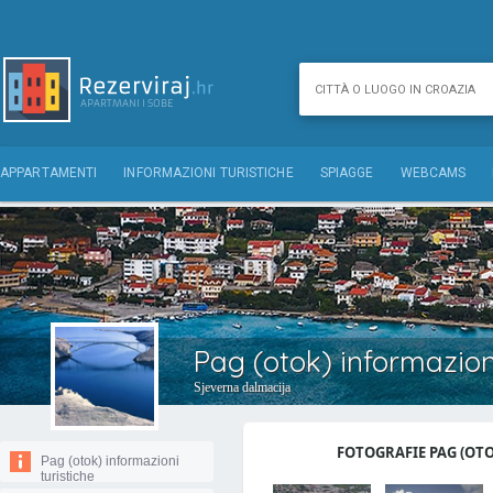
APPARTAMENTI
INFORMAZIONI TURISTICHE
SPIAGGE
WEBCAMS
Pag (otok) informazioni
Sjeverna dalmacija
FOTOGRAFIE PAG (OTOK
Pag (otok) informazioni
turistiche