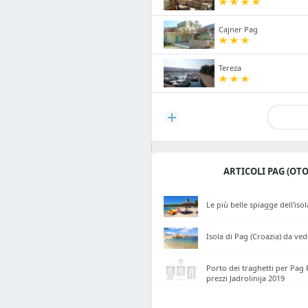
Cajner Pag
Tereza
ARTICOLI PAG (OTO
Le più belle spiagge dell'iso
Isola di Pag (Croazia) da ved
Porto dei traghetti per Pag P
prezzi Jadrolinija 2019