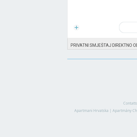
PRIVATNI SMJEŠTAJ DIREKTNO O
Contatt
Apartmani Hrvatska
|
Apartmány Ch