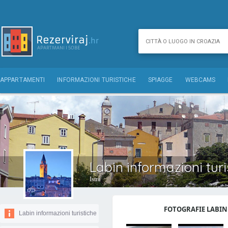
APPARTAMENTI
INFORMAZIONI TURISTICHE
SPIAGGE
WEBCAMS
Labin informazioni turi
Istra
FOTOGRAFIE LABIN 
Labin informazioni turistiche