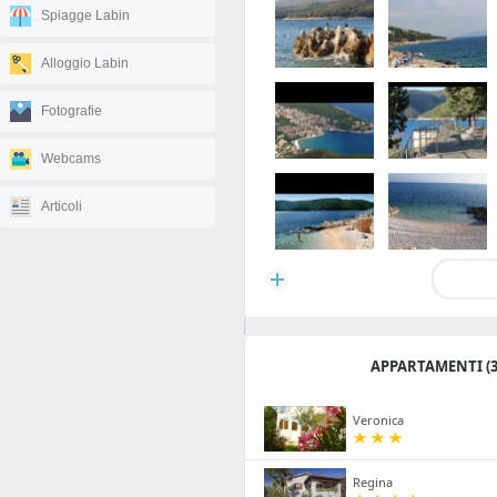
Spiagge Labin
Alloggio Labin
Fotografie
Webcams
Articoli
APPARTAMENTI (3
Veronica
Regina