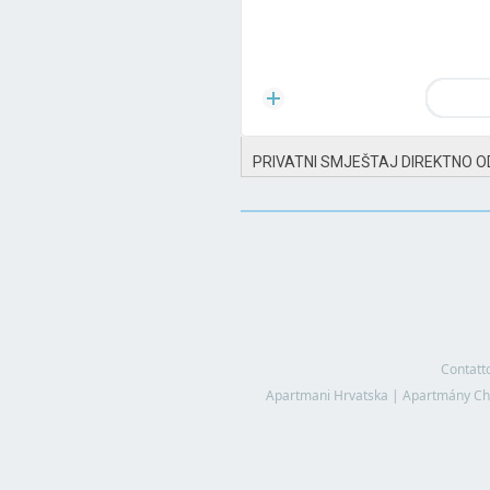
PRIVATNI SMJEŠTAJ DIREKTNO O
Contatt
Apartmani Hrvatska
|
Apartmány Ch