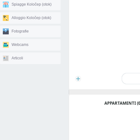
Spiagge Koločep (otok)
Alloggio Koločep (otok)
Fotografie
Webcams
Articoli
APPARTAMENTI (0