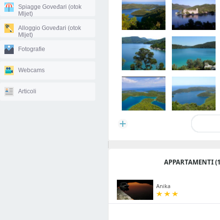
Spiagge Goveđari (otok
Mljet)
Alloggio Goveđari (otok
Mljet)
Fotografie
Webcams
Articoli
APPARTAMENTI (1
Anika