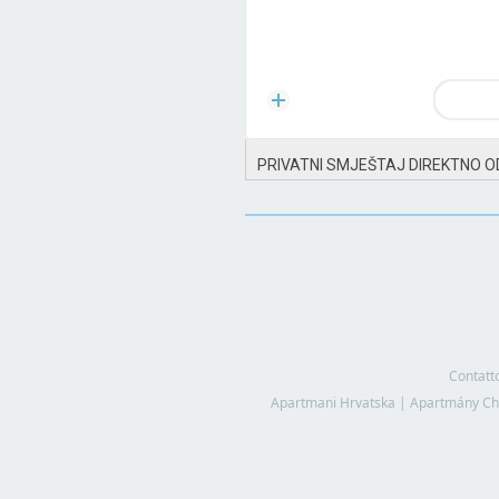
PRIVATNI SMJEŠTAJ DIREKTNO O
Contatt
Apartmani Hrvatska
|
Apartmány Ch