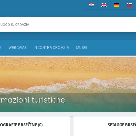
E
WEBCAMS
INCONTRA CROAZIA
MUSEI
rmazioni turistiche
OGRAFIE BRSEČINE (0)
SPIAGGE BRSE