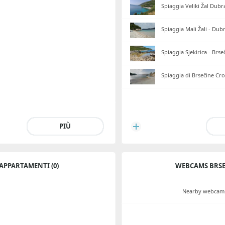
Spiaggia Veliki Žal Dubr
Spiaggia Mali Žali - Dub
Spiaggia Sjekirica - Brse
Spiaggia di Brsečine Cro
PIÙ
APPARTAMENTI (0)
WEBCAMS BRSE
Nearby webcams