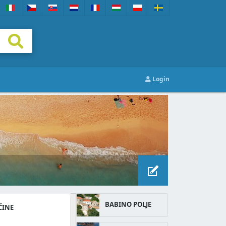
Login
BABINO POLJE
ČINE