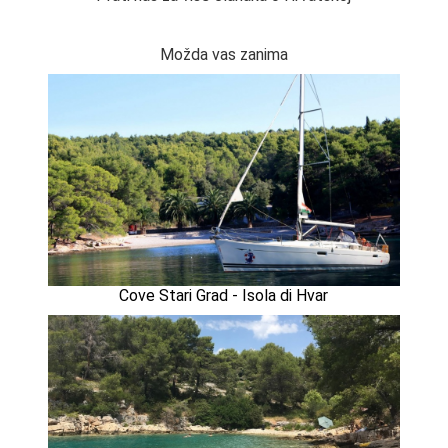
Možda vas zanima
Cove Stari Grad - Isola di Hvar