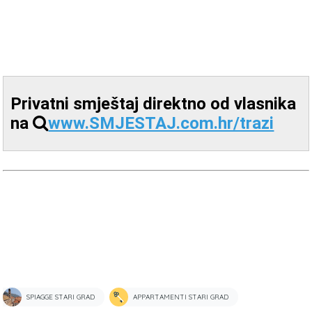
Privatni smještaj direktno od vlasnika
na
www.SMJESTAJ.com.hr/trazi
SPIAGGE STARI GRAD
APPARTAMENTI STARI GRAD