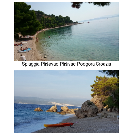
Spiaggia Pliševac Plišivac Podgora Croazia