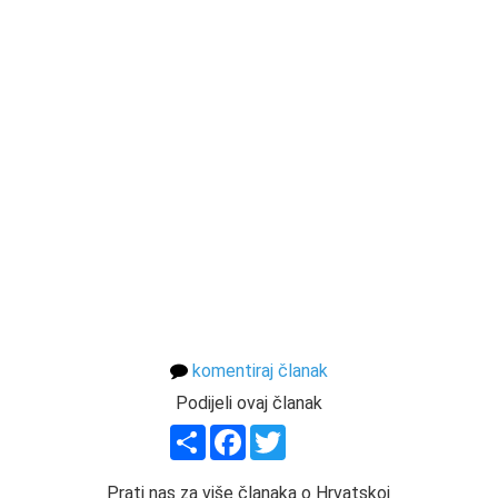
komentiraj članak
Podijeli ovaj članak
Share
Facebook
Twitter
Prati nas za više članaka o Hrvatskoj