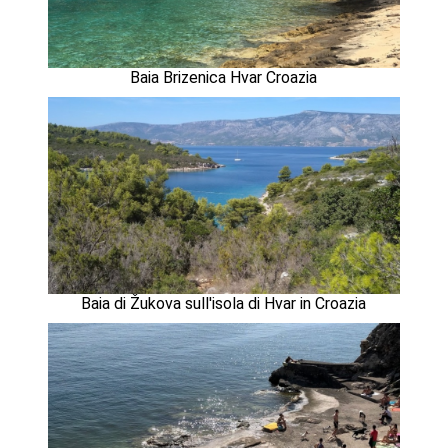
Baia Brizenica Hvar Croazia
Baia di Žukova sull'isola di Hvar in Croazia