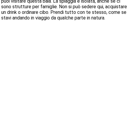
puoi visitare questa baia. La spiaggia è isolata, anche se ci
sono strutture per famiglie. Non si può sedere qui, acquistare
un drink o ordinare cibo. Prendi tutto con te stesso, come se
stavi andando in viaggio da qualche parte in natura.