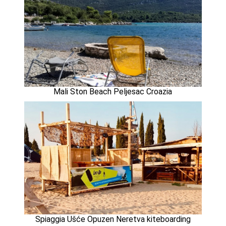
Mali Ston Beach Peljesac Croazia
Spiaggia Ušće Opuzen Neretva kiteboarding