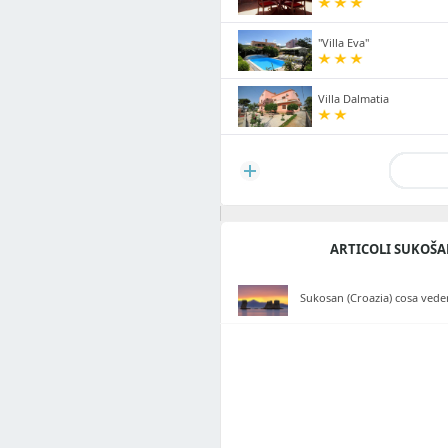
"Villa Eva"
Villa Dalmatia
ARTICOLI SUKOŠ
Sukosan (Croazia) cosa veder