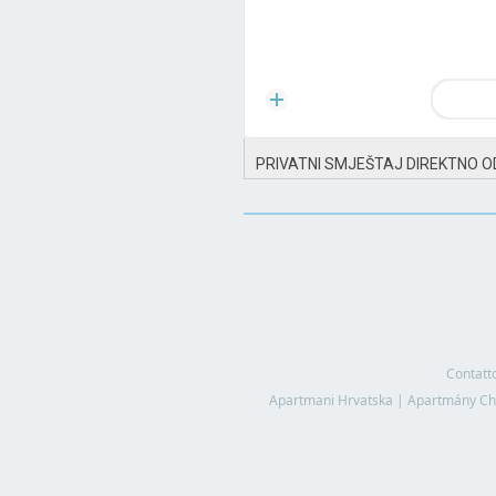
PRIVATNI SMJEŠTAJ DIREKTNO O
Contatt
Apartmani Hrvatska
|
Apartmány Ch