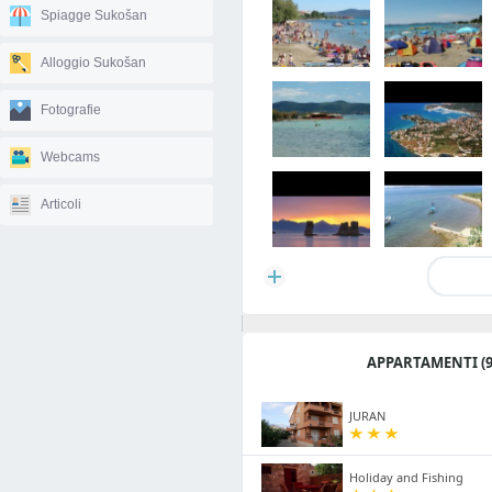
Spiagge Sukošan
Alloggio Sukošan
Fotografie
Webcams
Articoli
APPARTAMENTI (9
JURAN
Holiday and Fishing