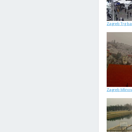
Zagreb Trg ba
Zagreb Mlinov