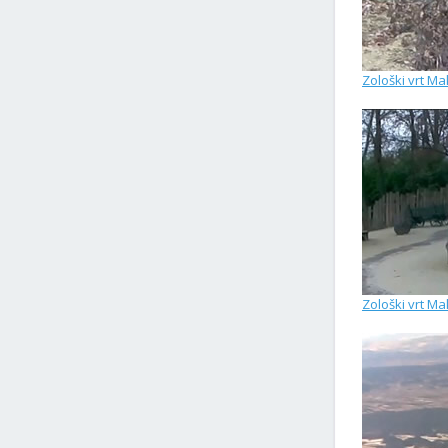
Zološki vrt Ma
Zološki vrt Ma