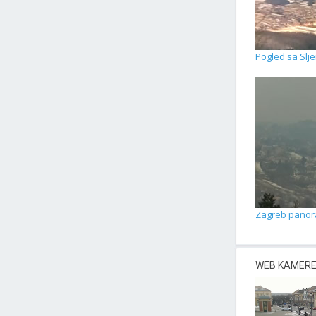
Pogled sa Slj
Zagreb pano
WEB KAMERE 