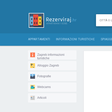
APPARTAMENTI
INFORMAZIONI TURISTICHE
SPIAGG
Zagreb informazioni
turistiche
Alloggio Zagreb
Fotografie
Webcams
Articoli