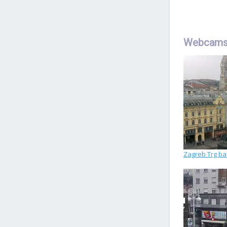
Webcams
Zagreb Trg ba