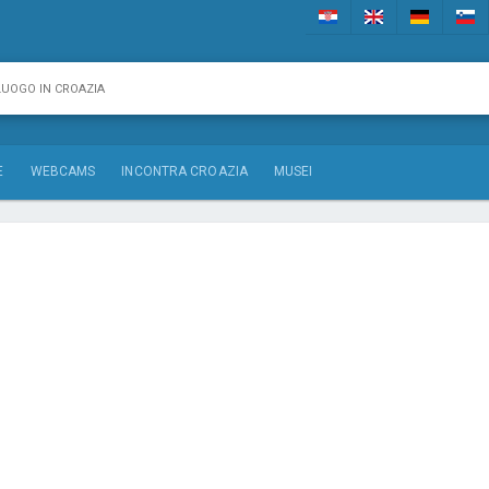
E
WEBCAMS
INCONTRA CROAZIA
MUSEI