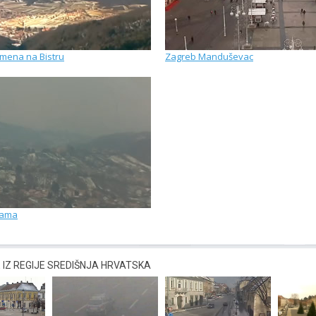
emena na Bistru
Zagreb Manduševac
rama
IZ REGIJE SREDIŠNJA HRVATSKA