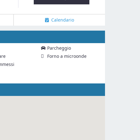
Calendario
Parcheggio
are
Forno a microonde
mmessi