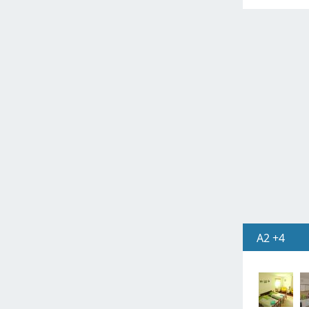
A2 +4