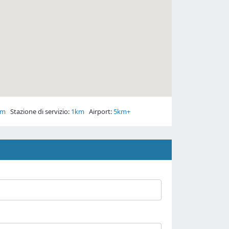
km
Stazione di servizio:
1km
Airport:
5km+