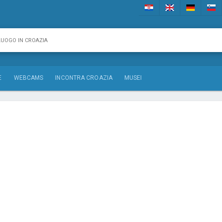
E
WEBCAMS
INCONTRA CROAZIA
MUSEI