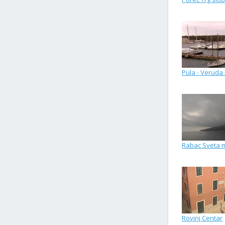
Pula - Veruda
Rabac Sveta 
Rovinj Centar