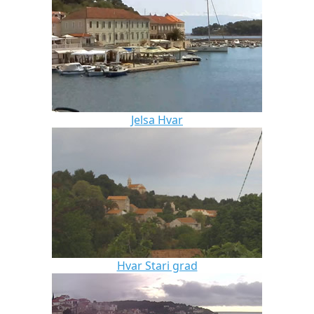
Jelsa Hvar
Hvar Stari grad