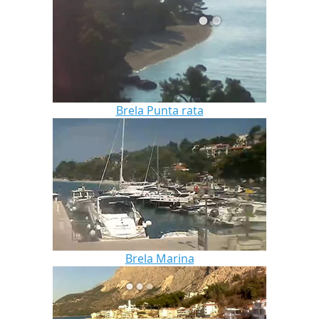
Brela Punta rata
Brela Marina