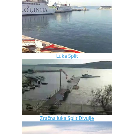
Luka Split
Zračna luka Split Divulje