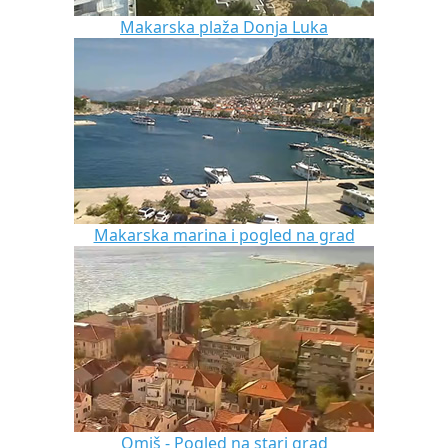
Makarska plaža Donja Luka
Makarska marina i pogled na grad
Omiš - Pogled na stari grad