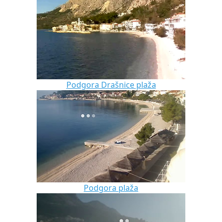
Podgora Drašnice plaža
Podgora plaža