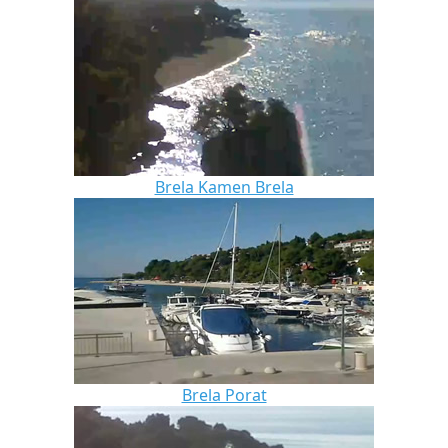
Brela Kamen Brela
Brela Porat