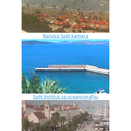
Bačvice Split kamera
Split Institut za oceanografiju