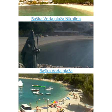
Baška Voda plaža Nikolina
Baška Voda plaža