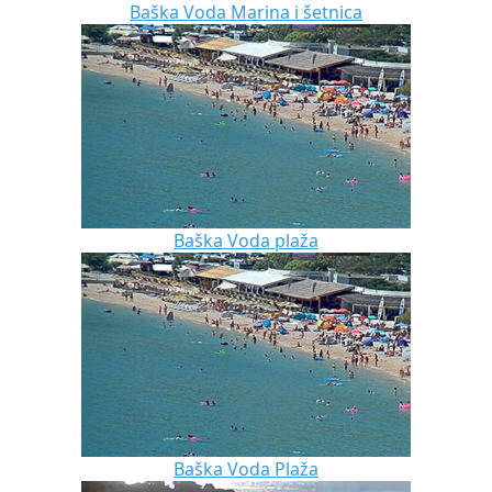
Baška Voda Marina i šetnica
Baška Voda plaža
Baška Voda Plaža