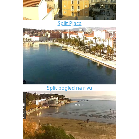
Split Pjaca
Split pogled na rivu