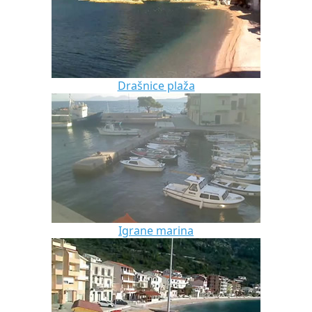
Drašnice plaža
Igrane marina