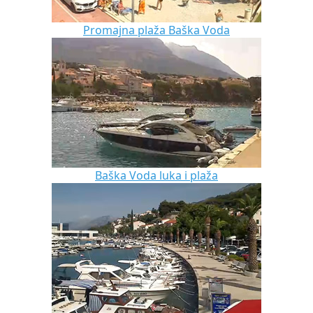
Promajna plaža Baška Voda
Baška Voda luka i plaža