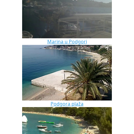
Marina u Podgori
Podgora plaža