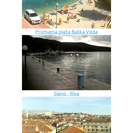
Promajna plaža Baška Voda
Slano - Riva