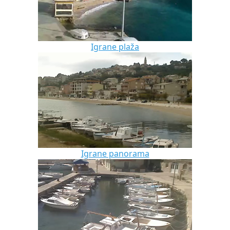
Igrane plaža
Igrane panorama