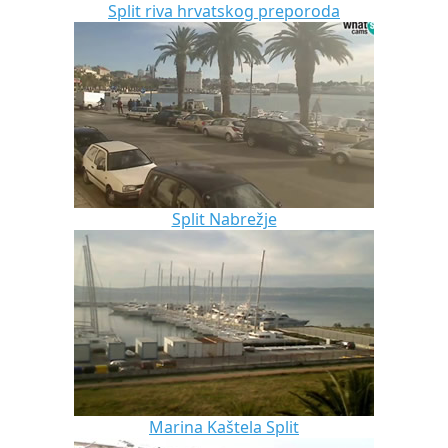
Split riva hrvatskog preporoda
Split Nabrežje
Marina Kaštela Split