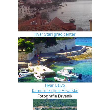
Hvar Stari grad centar
Hvar Uživo
Kamere iz cijele Hrvatske
Fotografie Drvenik