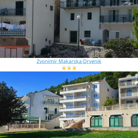
Zvonimir Makarska-Drvenik