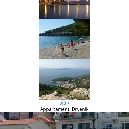
più >
Appartamenti Drvenik