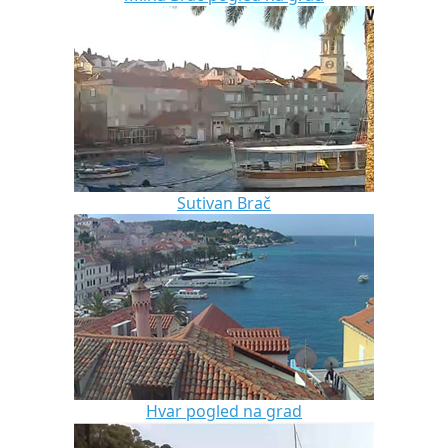
Sutivan Brač
Hvar pogled na grad