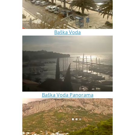
Baška Voda
Baška Voda Panorama