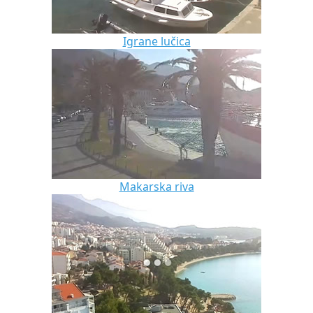
Igrane lučica
Makarska riva