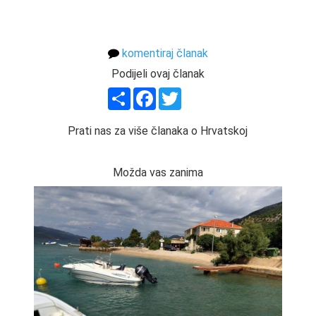
komentiraj članak
Podijeli ovaj članak
Share
Facebook
Twitter
Prati nas za više članaka o Hrvatskoj
Možda vas zanima