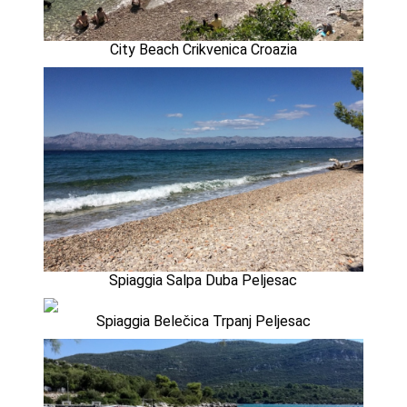
City Beach Crikvenica Croazia
Spiaggia Salpa Duba Peljesac
Spiaggia Belečica Trpanj Peljesac