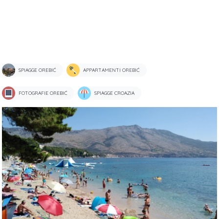
SPIAGGE OREBIĆ
APPARTAMENTI OREBIĆ
FOTOGRAFIE OREBIĆ
SPIAGGE CROAZIA