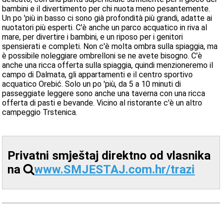
bambini e il divertimento per chi nuota meno pesantemente.
Un po 'più in basso ci sono già profondità più grandi, adatte ai
nuotatori più esperti. C'è anche un parco acquatico in riva al
mare, per divertire i bambini, e un riposo per i genitori
spensierati e completi. Non c'è molta ombra sulla spiaggia, ma
è possibile noleggiare ombrelloni se ne avete bisogno. C'è
anche una ricca offerta sulla spiaggia, quindi menzioneremo il
campo di Dalmata, gli appartamenti e il centro sportivo
acquatico Orebić. Solo un po 'più, da 5 a 10 minuti di
passeggiate leggere sono anche una taverna con una ricca
offerta di pasti e bevande. Vicino al ristorante c'è un altro
campeggio Trstenica.
Privatni smještaj direktno od vlasnika
na
www.SMJESTAJ.com.hr/trazi