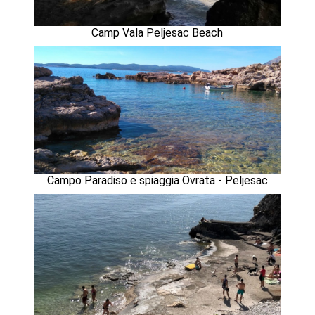
Camp Vala Peljesac Beach
Campo Paradiso e spiaggia Ovrata - Peljesac