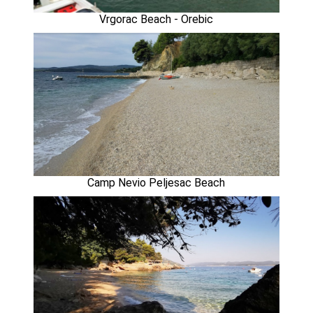
Vrgorac Beach - Orebic
Camp Nevio Peljesac Beach