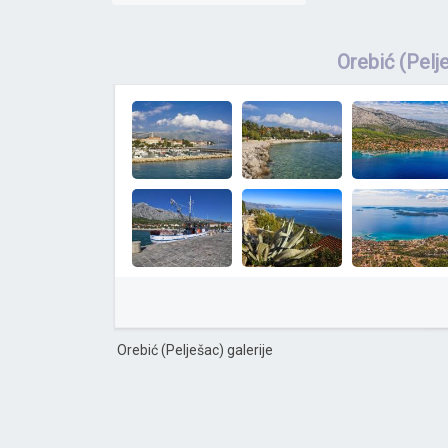
Orebić (Pelj
Orebić (Pelješac) galerije