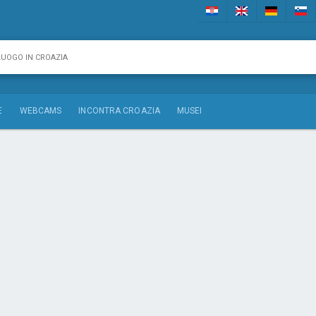
E
WEBCAMS
INCONTRA CROAZIA
MUSEI