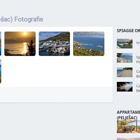
ešac) Fotografie
SPIAGGE OR
Vr
Sp
Pe
Ca
B
Ca
B
APPARTAME
(PELJEŠAC)