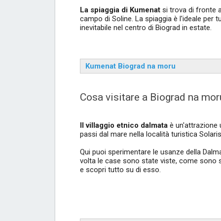
La spiaggia di Kumenat
si trova di fronte 
campo di Soline. La spiaggia è l'ideale per tu
inevitabile nel centro di Biograd in estate.
Kumenat Biograd na moru
Cosa visitare a Biograd na moru
Il villaggio etnico dalmata
è un'attrazione 
passi dal mare nella località turistica Solaris 
Qui puoi sperimentare le usanze della Dalma
volta le case sono state viste, come sono st
e scopri tutto su di esso.