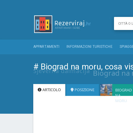
APPARTAMENTI
INFORMAZIONI TURISTICHE
SPIAGG
# Biograd na moru, cosa vis
Sjeverna dalmacija
Biograd na
ARTICOLO
POSIZIONE
BIOGRAD
NA
MORU