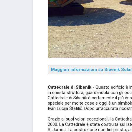
Maggiori informazioni su Sibenik Solar
Cattedrale di Sibenik
- Questo edificio è 
in questa struttura, guardandola con gli occhi
Cattedrale di Sibenik è certamente il più imp
speciale per molte cose e oggi è un simbolo
Ivan Lucija Štafilić. Dopo un'accurata ricost
Grazie ai suoi valori eccezionali, la Cattedr
2000. La Cattedrale è stata costruita sul lat
S. James. La costruzione non finì presto, anz