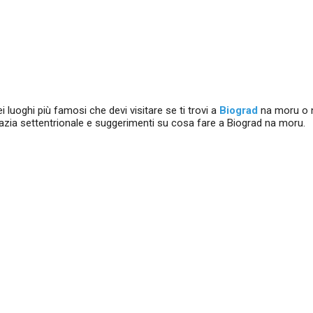
i luoghi più famosi che devi visitare se ti trovi a
Biograd
na moru o n
mazia settentrionale e suggerimenti su cosa fare a Biograd na moru.