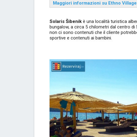
Maggiori informazioni su Ethno Village
Solaris Šibenik
è una località turistica al
bungalow, a circa 5 chilometri dal centro di S
non ci sono contenuti che il cliente potrebbe 
sportive e contenuti ai bambini.