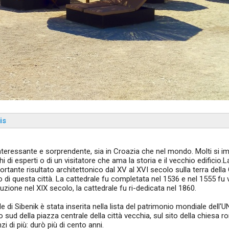
is
interessante e sorprendente, sia in Croazia che nel mondo. Molti si
 di esperti o di un visitatore che ama la storia e il vecchio edificio.L
ortante risultato architettonico dal XV al XVI secolo sulla terra della
 di questa città. La cattedrale fu completata nel 1536 e nel 1555 fu
ruzione nel XIX secolo, la cattedrale fu ri-dedicata nel 1860.
ale di Sibenik è stata inserita nella lista del patrimonio mondiale dell
o sud della piazza centrale della città vecchia, sul sito della chiesa r
i di più: durò più di cento anni.