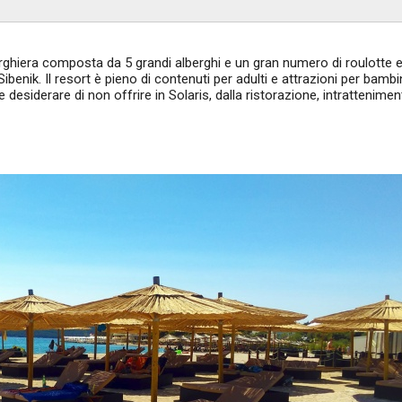
berghiera composta da 5 grandi alberghi e un gran numero di roulotte 
ibenik. Il resort è pieno di contenuti per adulti e attrazioni per bambi
desiderare di non offrire in Solaris, dalla ristorazione, intratteniment