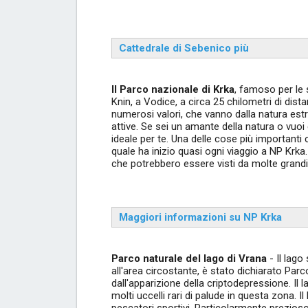
Cattedrale di Sebenico più
Il Parco nazionale di Krka
, famoso per le 
Knin, a Vodice, a circa 25 chilometri di dista
numerosi valori, che vanno dalla natura estr
attive. Se sei un amante della natura o vuoi
ideale per te. Una delle cose più importanti 
quale ha inizio quasi ogni viaggio a NP Krka
che potrebbero essere visti da molte grandi 
Maggiori informazioni su NP Krka
Parco naturale del lago di Vrana
- Il lago
all'area circostante, è stato dichiarato Pa
dall'apparizione della criptodepressione. Il
molti uccelli rari di palude in questa zona. I