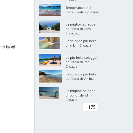
Temperatura del
mare ideale e piscina
Le migliori spiagge
dell'isola di Cres
Croazia...
Le spiagge più belle
di Krk in Croazia
ei luoghi
Le più belle spiagge
dell'isola di Pag
Croazia
Le spiagge più belle
dell'isola di Vir in...
Le migliori spiagge
di Long Island in
Croazia
+175