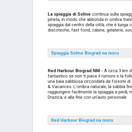
La spiaggia di Soline
continua sulla spiaggi
pineta, in modo che abbonda in ombra tranne
spiaggia dal centro della città, che è lunga 
discoteche, fast food, cabine, gelaterie, sou
Spiaggia Soline Biograd na moru
Red Harbour Biograd NM
- A circa 3 km d
fantastico se non ti piace il rumore e la fol
una baia sabbiosa circondata da foreste di p
& Vacances. L'ombra naturale, la sabbia fine
raggiungere facilmente la spiaggia a piedi, 
Drazica, e alla fine con un'auto personale.
Red Harbour Biograd na moru