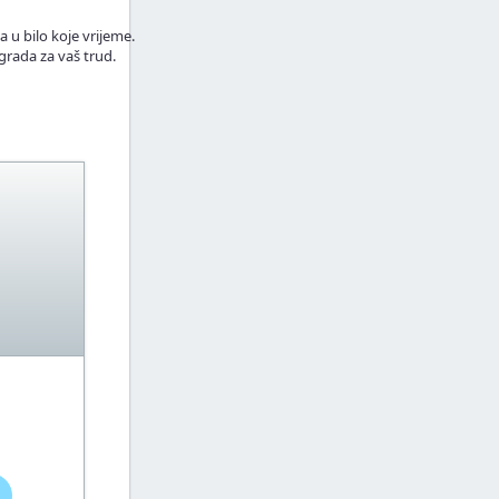
a u bilo koje vrijeme.
grada za vaš trud.