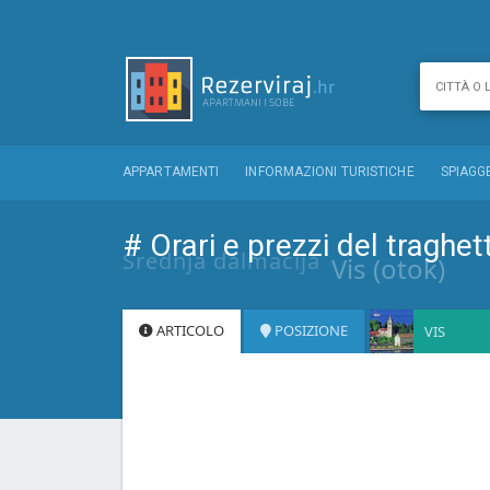
APPARTAMENTI
INFORMAZIONI TURISTICHE
SPIAGG
# Orari e prezzi del traghet
Srednja dalmacija
Vis (otok)
ARTICOLO
POSIZIONE
VIS