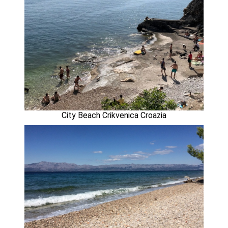
City Beach Crikvenica Croazia