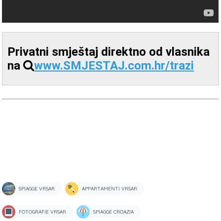
Privatni smještaj direktno od vlasnika
na
www.SMJESTAJ.com.hr/trazi
SPIAGGE VRSAR
APPARTAMENTI VRSAR
FOTOGRAFIE VRSAR
SPIAGGE CROAZIA