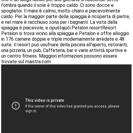
l'ombra quando il sole è troppo caldo. Ci sono docce e
spogliatoi. Il mare è calmo, molto chiaro e piacevolmente
caldo. Per la maggior parte della spiaggia è ricoperta di pietre,
e nel mare è racchiuso zona per i bagnanti. La vista dalla
spiaggia è piacevole, e opuštajući.Petalon resortResort
Petalon si trova vicino alla spiaggia e Petalon e offre alloggio
in 176 camere doppie e triple modernamente arredate e 48
suite. Il resort può usufruire della piscina all'aperto, ristoranti,
una pizzeria, un pub, Caffeteria, bar e varie attività sportive e
un centro fitness. Maggiori informazioni possono essere
trovate sul maistra.com