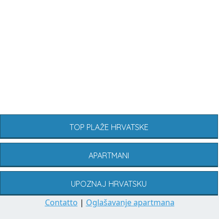
TOP PLAŽE HRVATSKE
APARTMANI
UPOZNAJ HRVATSKU
Contatto
|
Oglašavanje apartmana