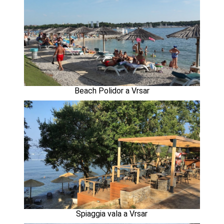
Beach Polidor a Vrsar
Spiaggia vala a Vrsar