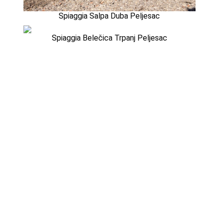
Spiaggia Salpa Duba Peljesac
Spiaggia Belečica Trpanj Peljesac