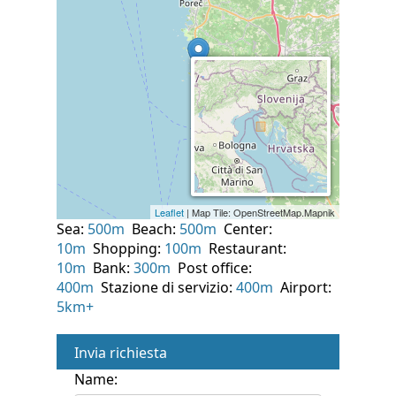
Sea:
500m
Beach:
500m
Center:
10m
Shopping:
100m
Restaurant:
10m
Bank:
300m
Post office:
400m
Stazione di servizio:
400m
Airport:
5km+
Invia richiesta
Name: