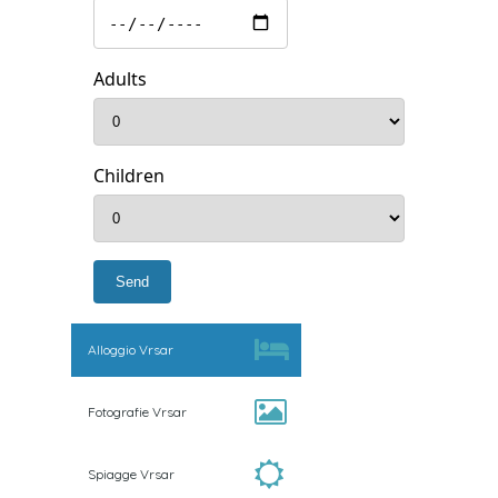
Adults
Children
Alloggio Vrsar
Fotografie Vrsar
Spiagge Vrsar