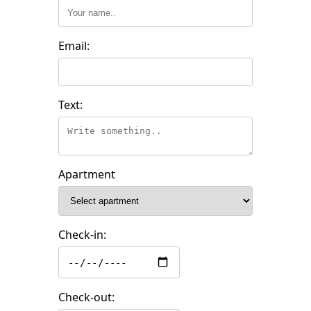
Email:
Text:
Apartment
Check-in:
Check-out: