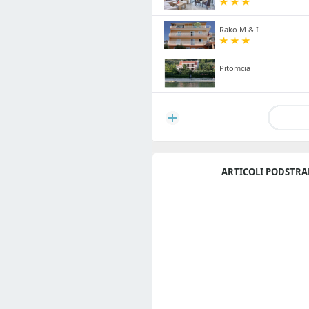
Rako M & I
Pitomcia
ARTICOLI PODSTR