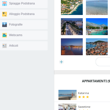
Spiagge Podstrana
Alloggio Podstrana
Fotografie
Webcams
Articoli
APPARTAMENTI (9
Katarina
Sweetime