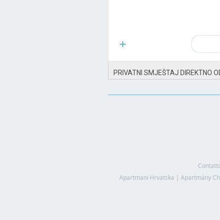
PRIVATNI SMJEŠTAJ DIREKTNO O
Contatt
Apartmani Hrvatska
|
Apartmány Ch