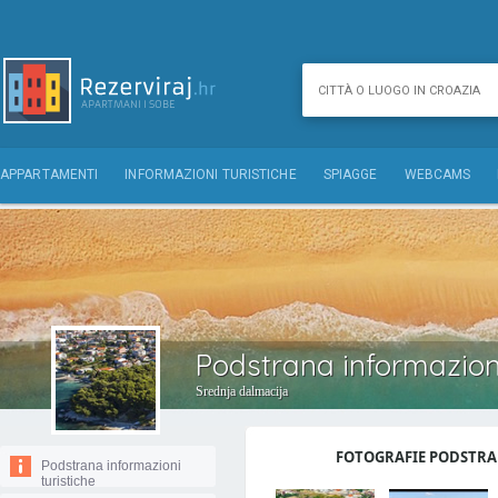
APPARTAMENTI
INFORMAZIONI TURISTICHE
SPIAGGE
WEBCAMS
Podstrana informazioni
Srednja dalmacija
FOTOGRAFIE PODSTRAN
Podstrana informazioni
turistiche