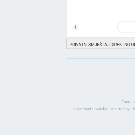
PRIVATNI SMJEŠTAJ DIREKTNO O
Contatt
Apartmani Hrvatska
|
Apartmány Ch