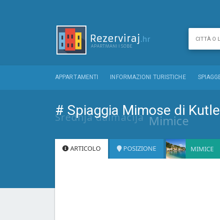
APPARTAMENTI
INFORMAZIONI TURISTICHE
SPIAGG
# Spiaggia Mimose di Kutl
Srednja dalmacija
Mimice
ARTICOLO
POSIZIONE
MIMICE