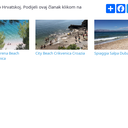
Share
F
 Hrvatskoj. Podijeli ovaj članak klikom na
rena Beach
City Beach Crikvenica Croazia
Spiaggia Salpa Duba
ica