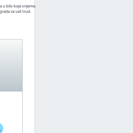
a u bilo koje vrijeme.
grada za vaš trud.