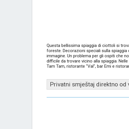
Questa bellissima spiaggia di ciottoli si tr
foreste. Decorazioni speciali sulla spiaggi
immagine. Un problema per gli ospiti che n
difficile da trovare vicino alla spiaggia. Nell
Tam Tam, ristorante "Val", bar Emi e ristora
Privatni smještaj direktno od