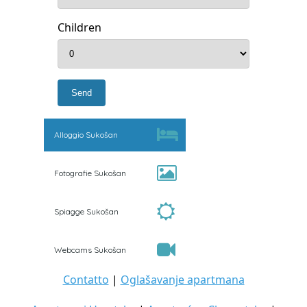
Children
Alloggio Sukošan
Fotografie Sukošan
Spiagge Sukošan
Webcams Sukošan
Contatto
|
Oglašavanje apartmana