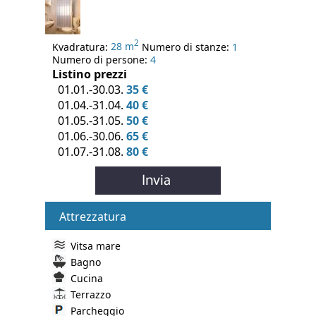
2
Kvadratura:
28 m
Numero di stanze:
1
Numero di persone:
4
Listino prezzi
01.01.-30.03.
35 €
01.04.-31.04.
40 €
01.05.-31.05.
50 €
01.06.-30.06.
65 €
01.07.-31.08.
80 €
Attrezzatura
Vitsa mare
Bagno
Cucina
Terrazzo
Parcheggio