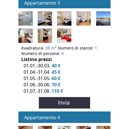
Appartamento 3
2
Kvadratura:
38 m
Numero di stanze:
1
Numero di persone:
4
Listino prezzi
01.01.-30.03.
40 €
01.04.-31.04.
45 €
01.05.-31.05.
60 €
01.06.-30.06.
70 €
01.07.-31.08.
110 €
Appartamento 4