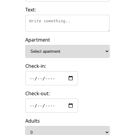
Text:
Apartment
Check-in:
Check-out:
Adults