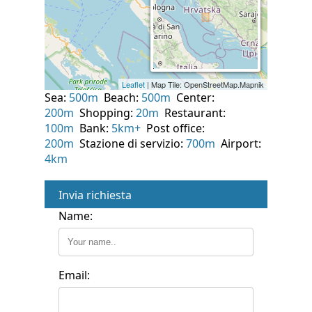
Sea:
500m
Beach:
500m
Center:
200m
Shopping:
20m
Restaurant:
100m
Bank:
5km+
Post office:
200m
Stazione di servizio:
700m
Airport:
4km
Invia richiesta
Name:
Email: