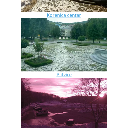
Korenica centar
Plitvice