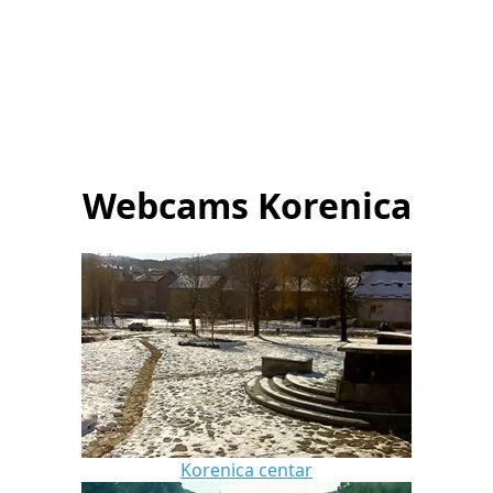
Webcams Korenica
Korenica centar