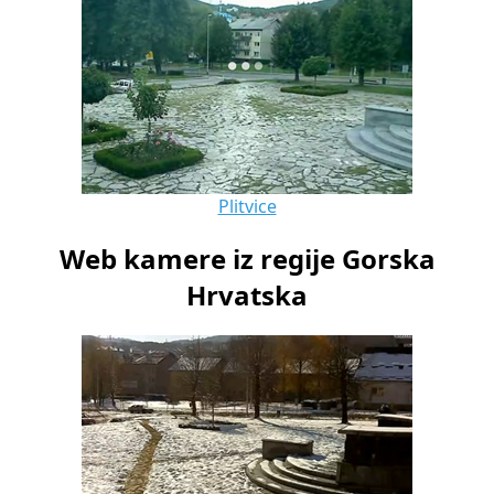
Plitvice
Web kamere iz regije Gorska
Hrvatska