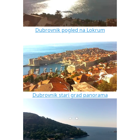
Dubrovnik pogled na Lokrum
Dubrovnik stari grad panorama