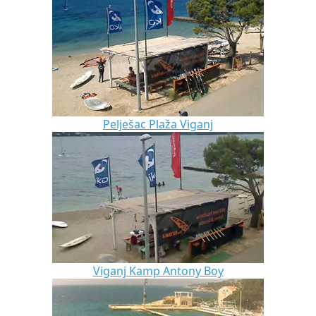
Pelješac Plaža Viganj
Viganj Kamp Antony Boy