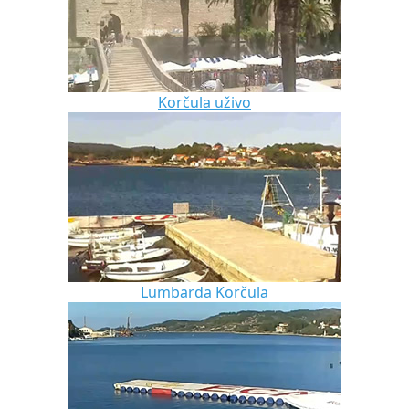
Korčula uživo
Lumbarda Korčula