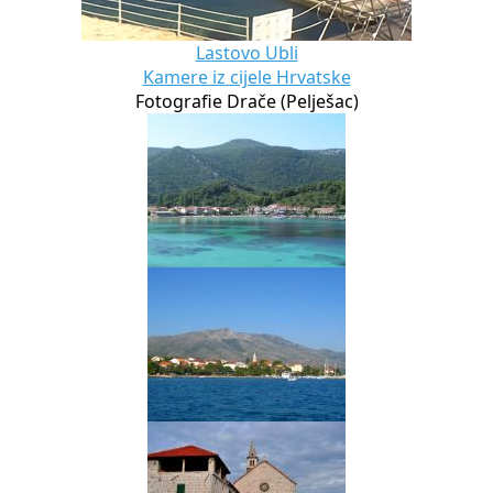
Lastovo Ubli
Kamere iz cijele Hrvatske
Fotografie Drače (Pelješac)