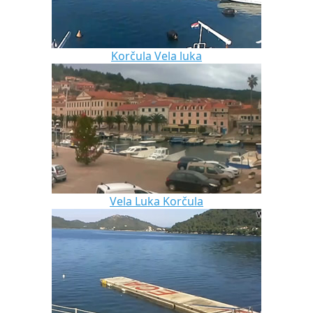
Korčula Vela luka
Vela Luka Korčula