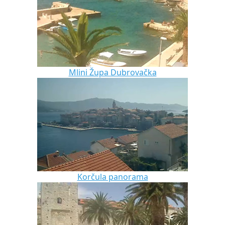
Mlini Župa Dubrovačka
Korčula panorama