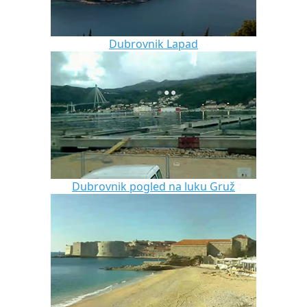
Dubrovnik Lapad
Dubrovnik pogled na luku Gruž