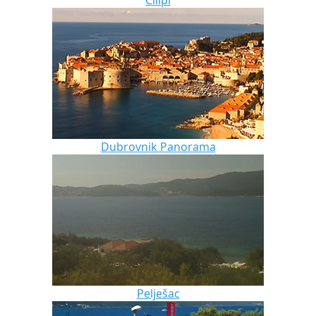
Dubrovnik Panorama
Pelješac