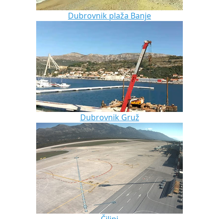
Dubrovnik plaža Banje
Dubrovnik Gruž
Čilipi